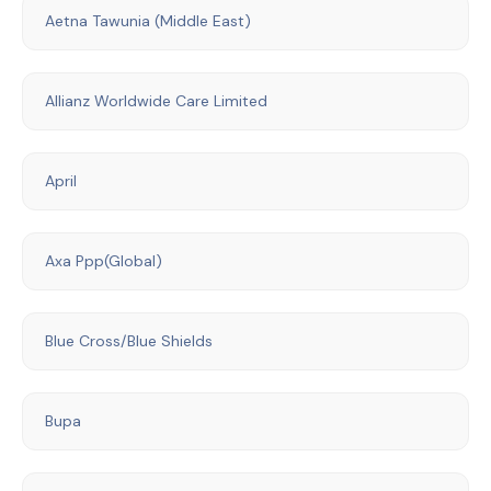
Aetna Tawunia (Middle East)
Allianz Worldwide Care Limited
April
Axa Ppp(Global)
Blue Cross/Blue Shields
Bupa