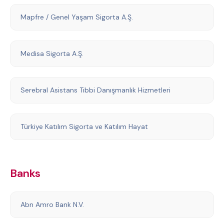
Mapfre / Genel Yaşam Sigorta A.Ş.
Medisa Sigorta A.Ş.
Serebral Asistans Tıbbi Danışmanlık Hizmetleri
Türkiye Katılım Sigorta ve Katılım Hayat
Banks
Abn Amro Bank N.V.