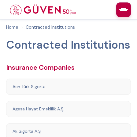
Home
›
Contracted Institutions
Contracted Institutions
Insurance Companies
Acn Türk Sigorta
Agesa Hayat Emeklilik A.Ş.
Ak Sigorta A.Ş.