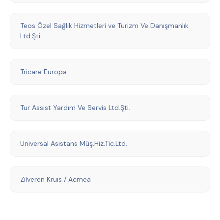
Teos Özel Sağlık Hizmetleri ve Turizm Ve Danışmanlık
Ltd.Şti
Tricare Europa
Tur Assist Yardım Ve Servis Ltd.Şti.
Universal Asistans Müş.Hiz.Tic.Ltd.
Zilveren Kruis / Acmea