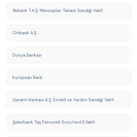
Akbank T.A.Ş. Mensupları Tekaüt Sandığı Vakfı
Citibank A.Ş.
Dünya Bankası
European Bank
Garanti Bankası A.Ş. Emekli ve Yardım Sandığı Vakfı
Şekerbank Taş Personeli Sosy.Yard.S.Vakfı