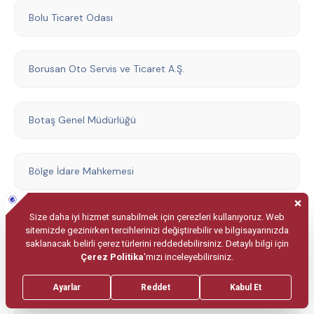
Bolu Ticaret Odası
Borusan Oto Servis ve Ticaret A.Ş.
Botaş Genel Müdürlüğü
Bölge İdare Mahkemesi
Cumhurbaşkanlığı Senfoni Orkestrası
Devlet Hava Meydanları İşletmesi