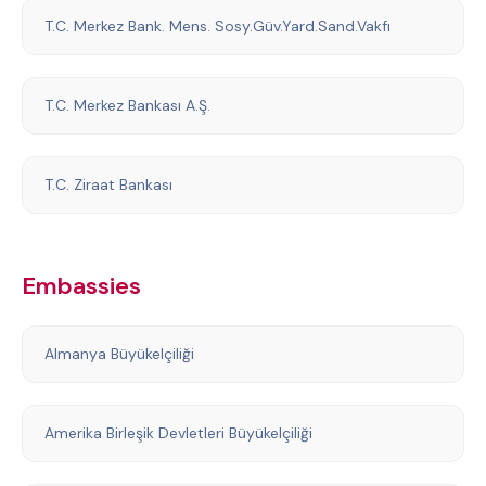
T.C. Merkez Bank. Mens. Sosy.Güv.Yard.Sand.Vakfı
T.C. Merkez Bankası A.Ş.
T.C. Ziraat Bankası
Embassies
Almanya Büyükelçiliği
Amerika Birleşik Devletleri Büyükelçiliği