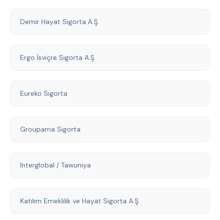
Demir Hayat Sigorta A.Ş.
Ergo İsviçre Sigorta A.Ş.
Eureko Sigorta
Groupama Sigorta
Interglobal / Tawuniya
Katılım Emeklilik ve Hayat Sigorta A.Ş