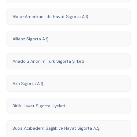
Alico-Amerikan Life Hayat Sigorta A.Ş.
Allianz Sigorta A.Ş.
Anadolu Anonim Türk Sigorta Şirketi
Axa Sigorta A.Ş.
Birlik Hayat Sigorta Üyeleri
Bupa Acıbadem Sağlık ve Hayat Sigorta A.Ş.