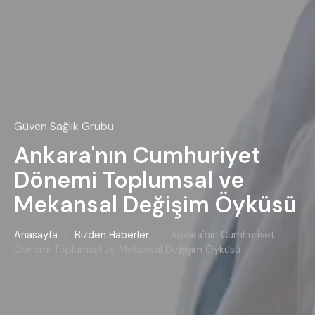
Güven Sağlık Grubu
Ankara'nın Cumhuriyet
Dönemi Toplumsal ve
Mekansal Değişim Öyküsü
Anasayfa
›
Bizden Haberler
›
Ankara'nın Cumhuriyet
Dönemi Toplumsal ve Mekansal Değişim Öyküsü