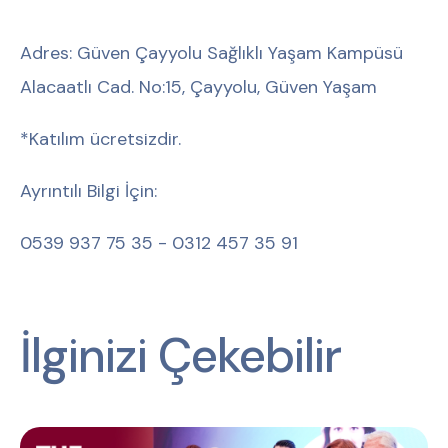
Adres: Güven Çayyolu Sağlıklı Yaşam Kampüsü
Alacaatlı Cad. No:15, Çayyolu, Güven Yaşam
*Katılım ücretsizdir.
Ayrıntılı Bilgi İçin:
0539 937 75 35 - 0312 457 35 91
İlginizi Çekebilir