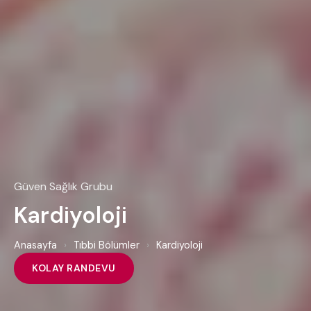
Güven Sağlık Grubu
Kardiyoloji
Anasayfa
›
Tıbbi Bölümler
›
Kardiyoloji
KOLAY RANDEVU