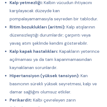
Kalp yetmezliği:
Kalbin vücudun ihtiyacını
karşılayacak düzeyde kan
pompalayamamasıyla seyreden bir tablodur.
Ritim bozuklukları (aritmi):
Kalp atışlarının
düzensizleştiği durumlardır; çarpıntı veya
yavaş atım şeklinde kendini gösterebilir.
Kalp kapak hastalıkları:
Kapakların yeterince
açılmaması ya da tam kapanmamasından
kaynaklanan sorunlardır.
Hipertansiyon (yüksek tansiyon):
Kan
basıncının sürekli yüksek seyretmesi, kalp ve
damar sağlığını olumsuz etkiler.
Perikardit:
Kalbi çevreleyen zarın