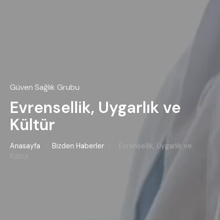
Güven Sağlık Grubu
Evrensellik, Uygarlık ve
Kültür
Anasayfa
›
Bizden Haberler
›
Evrensellik, Uygarlık ve
Kültür