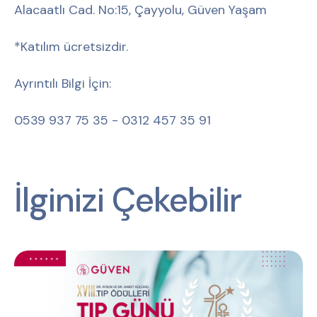
Alacaatlı Cad. No:15, Çayyolu, Güven Yaşam
*Katılım ücretsizdir.
Ayrıntılı Bilgi İçin:
0539 937 75 35 - 0312 457 35 91
İlginizi Çekebilir