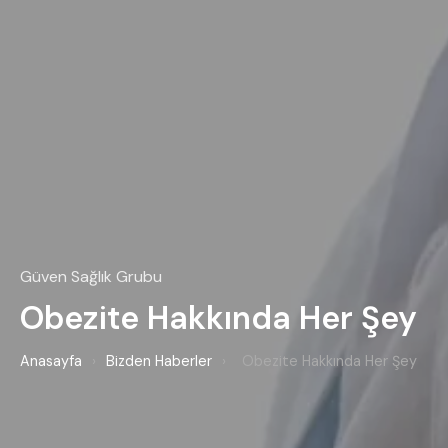
Güven Sağlık Grubu
Obezite Hakkında Her Şey
Anasayfa
›
Bizden Haberler
›
Obezite Hakkında Her Şey