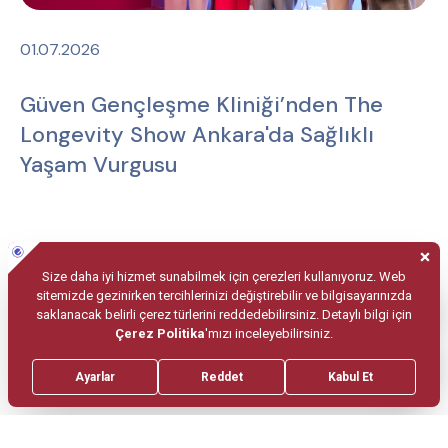
01.07.2026
Güven Gençleşme Kliniği’nden The
Longevity Show Ankara'da Sağlıklı
Yaşam Vurgusu
Haber Bültenimize
Üye Olun.
Periyodik olarak haber bültenimizi size