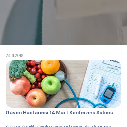
24.11.2018
Güven Hastanesi 14 Mart Konferans Salonu