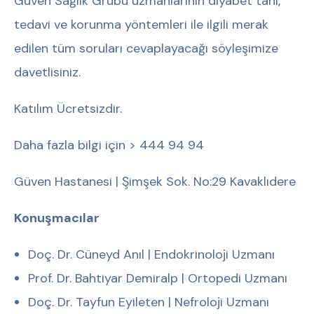
Güven Sağlık Grubu uzmanlarının diyabet tanı,
tedavi ve korunma yöntemleri ile ilgili merak
edilen tüm soruları cevaplayacağı söyleşimize
davetlisiniz.
Katılım Ücretsizdir.
Daha fazla bilgi için > 444 94 94
Güven Hastanesi | Şimşek Sok. No:29 Kavaklıdere
Konuşmacılar
Doç. Dr. Cüneyd Anıl | Endokrinoloji Uzmanı
Prof. Dr. Bahtiyar Demiralp | Ortopedi Uzmanı
Doç. Dr. Tayfun Eyileten | Nefroloji Uzmanı