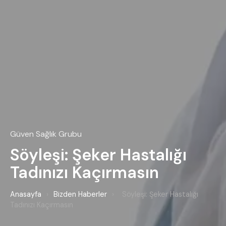
Güven Sağlık Grubu
Söyleşi: Şeker Hastalığı
Tadınızı Kaçırmasın
Anasayfa
›
Bizden Haberler
›
Söyleşi: Şeker Hastalığı
Tadınızı Kaçırmasın