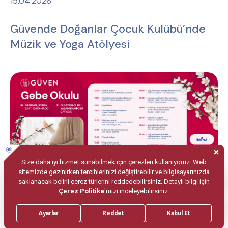
15.04.2026
Güvende Doğanlar Çocuk Kulübü’nde
Müzik ve Yoga Atölyesi
20.04.2026
Gebe Okulu Programı 24 Nisan Cuma
Günü Çayyolu’nda Gerçekleştirilecek