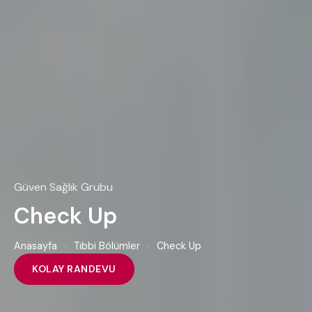
Güven Sağlık Grubu
Check Up
Anasayfa
›
Tıbbi Bölümler
›
Check Up
KOLAY RANDEVU