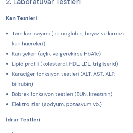
2. Laboratuvar Testleri
Kan Testleri
Tam kan sayımı (hemoglobin, beyaz ve kırmızı
kan hücreleri)
Kan şekeri (açlık ve gerekirse HbA1c)
Lipid profili (kolesterol, HDL, LDL, trigliserid)
Karaciğer fonksiyon testleri (ALT, AST, ALP,
bilirubin)
Böbrek fonksiyon testleri (BUN, kreatinin)
Elektrolitler (sodyum, potasyum vb.)
İdrar Testleri