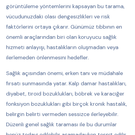
görüntüleme yöntemlerini kapsayan bu tarama,
vücudunuzdaki olası dengesizlikleri ve risk
faktörlerini ortaya çıkarır. Günümüz tıbbının en
önemli araçlarından biri olan koruyucu sağlık
hizmeti anlayışı, hastalıkların oluşmadan veya
ilerlemeden önlenmesini hedefler.
Sağlık açısından önemi, erken tanı ve müdahale
fırsatı sunmasında yatar. Kalp damar hastalıkları,
diyabet, tiroid bozuklukları, böbrek ve karaciğer
fonksiyon bozuklukları gibi birçok kronik hastalık,
belirgin belirti vermeden sessizce ilerleyebilir.
Düzenli genel sağlık taraması ile bu durumlar
henüz tedavi edilebilir aşamadayken tespit edilir.