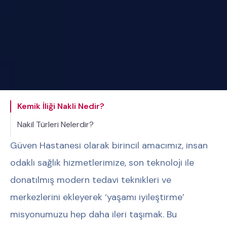
Kemik İliği Nakli Nedir?
Nakil Türleri Nelerdir?
Güven Hastanesi olarak birincil amacımız, insan
odaklı sağlık hizmetlerimize, son teknoloji ile
donatılmış modern tedavi teknikleri ve
merkezlerini ekleyerek ‘yaşamı iyileştirme’
misyonumuzu hep daha ileri taşımak. Bu