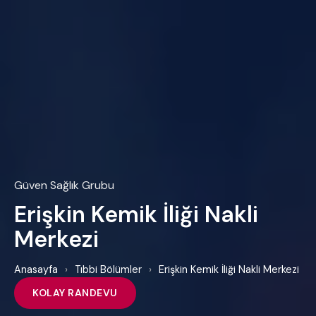
Güven Sağlık Grubu
Erişkin Kemik İliği Nakli
Merkezi
Anasayfa
›
Tıbbi Bölümler
›
Erişkin Kemik İliği Nakli Merkezi
KOLAY RANDEVU