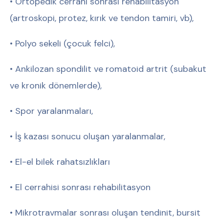
• Ortopedik cerrahi sonrası rehabilitasyon
(artroskopi, protez, kırık ve tendon tamiri, vb),
• Polyo sekeli (çocuk felci),
• Ankilozan spondilit ve romatoid artrit (subakut
ve kronik dönemlerde),
• Spor yaralanmaları,
• İş kazası sonucu oluşan yaralanmalar,
• El-el bilek rahatsızlıkları
• El cerrahisi sonrası rehabilitasyon
• Mikrotravmalar sonrası oluşan tendinit, bursit