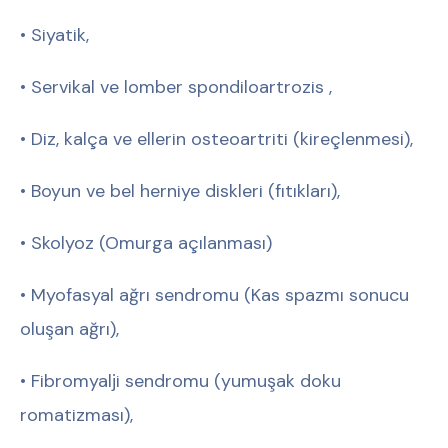
• Siyatik,
• Servikal ve lomber spondiloartrozis ,
• Diz, kalça ve ellerin osteoartriti (kireçlenmesi),
• Boyun ve bel herniye diskleri (fıtıkları),
• Skolyoz (Omurga açılanması)
• Myofasyal ağrı sendromu (Kas spazmı sonucu
oluşan ağrı),
• Fibromyalji sendromu (yumuşak doku
romatizması),