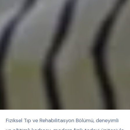
Fiziksel Tıp ve Rehabilitasyon Bölümü, deneyimli