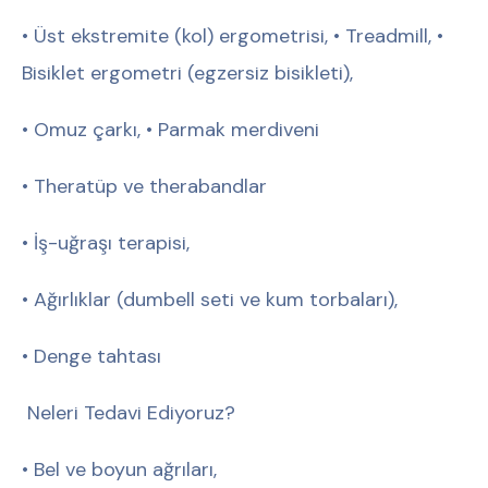
• Üst ekstremite (kol) ergometrisi, • Treadmill, •
Bisiklet ergometri (egzersiz bisikleti),
• Omuz çarkı, • Parmak merdiveni
• Theratüp ve therabandlar
• İş-uğraşı terapisi,
• Ağırlıklar (dumbell seti ve kum torbaları),
• Denge tahtası
Neleri Tedavi Ediyoruz?
• Bel ve boyun ağrıları,