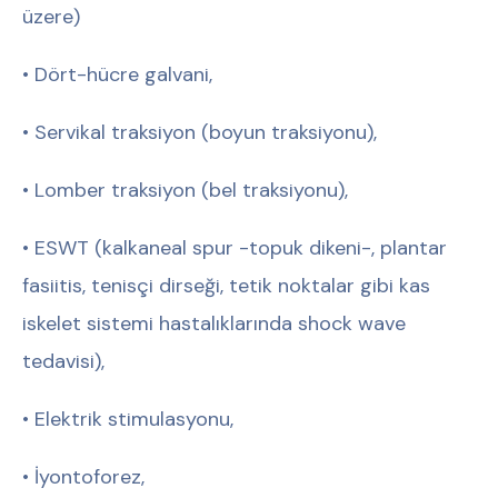
üzere)
• Dört-hücre galvani,
• Servikal traksiyon (boyun traksiyonu),
• Lomber traksiyon (bel traksiyonu),
• ESWT (kalkaneal spur -topuk dikeni-, plantar
fasiitis, tenisçi dirseği, tetik noktalar gibi kas
iskelet sistemi hastalıklarında shock wave
tedavisi),
• Elektrik stimulasyonu,
• İyontoforez,