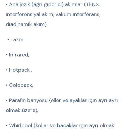
• Analjezik (ağrı giderici) akımlar (TENS,
interferensiyal akım, vakum interferans,
diadinamik akım)
• Lazer
• Infrared,
• Hotpack ,
• Coldpack,
• Parafin banyosu (eller ve ayaklar için ayrı ayrı
olmak üzere),
• Whirlpool (kollar ve bacaklar için ayrı olmak