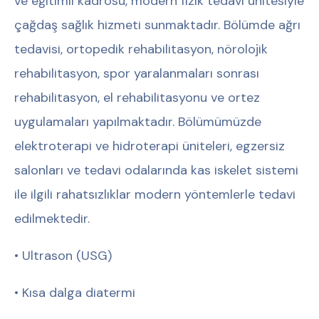
ve eğitimli kadrosu, modern fizik tedavi ünitesiyle
çağdaş sağlık hizmeti sunmaktadır. Bölümde ağrı
tedavisi, ortopedik rehabilitasyon, nörolojik
rehabilitasyon, spor yaralanmaları sonrası
rehabilitasyon, el rehabilitasyonu ve ortez
uygulamaları yapılmaktadır. Bölümümüzde
elektroterapi ve hidroterapi üniteleri, egzersiz
salonları ve tedavi odalarında kas iskelet sistemi
ile ilgili rahatsızlıklar modern yöntemlerle tedavi
edilmektedir.
• Ultrason (USG)
• Kısa dalga diatermi