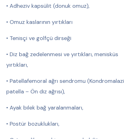
• Adheziv kapsülit (donuk omuz),
• Omuz kaslarının yırtıkları
• Tenisçi ve golfçü dirseği
• Diz bağ zedelenmesi ve yırtıkları, menisküs
yırtıkları,
• Patellafemoral ağrı sendromu (Kondromalazi
patella – Ön diz ağrısı),
• Ayak bilek bağ yaralanmaları,
• Postür bozuklukları,