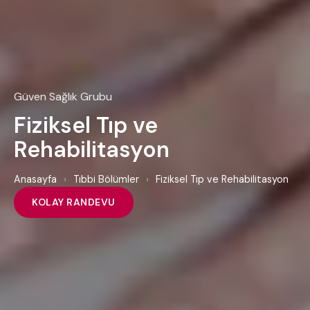
Güven Sağlık Grubu
Fiziksel Tıp ve
Rehabilitasyon
Anasayfa
›
Tıbbi Bölümler
›
Fiziksel Tıp ve Rehabilitasyon
KOLAY RANDEVU