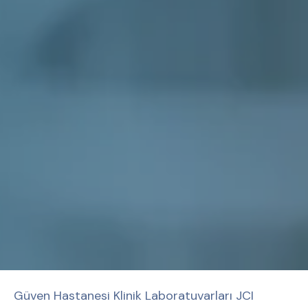
Güven Hastanesi Klinik Laboratuvarları JCI