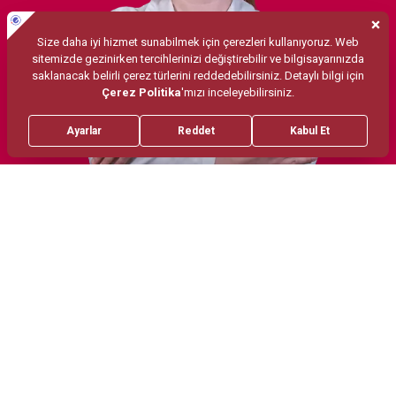
Tedaviler