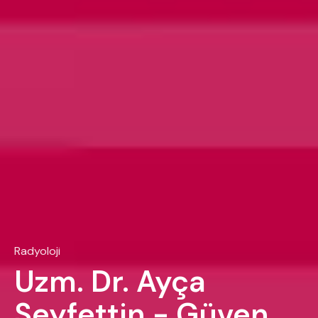
Radyoloji
Uzm. Dr. Ayça
Seyfettin - Güven