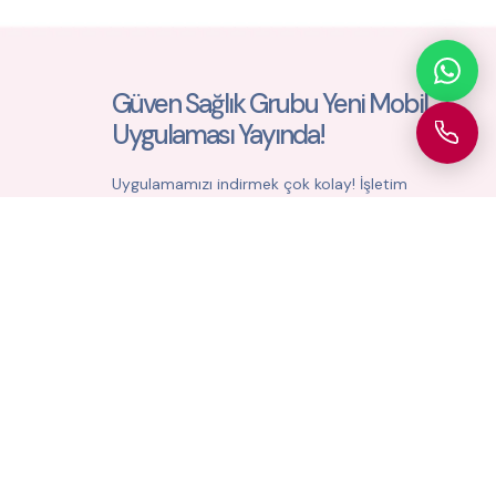
Güven Sağlık Grubu Yeni Mobil
Uygulaması Yayında!
Uygulamamızı indirmek çok kolay! İşletim
sisteminize uygun linki seçin ve hayatınızı
kolaylaştırmaya hemen başlayın.