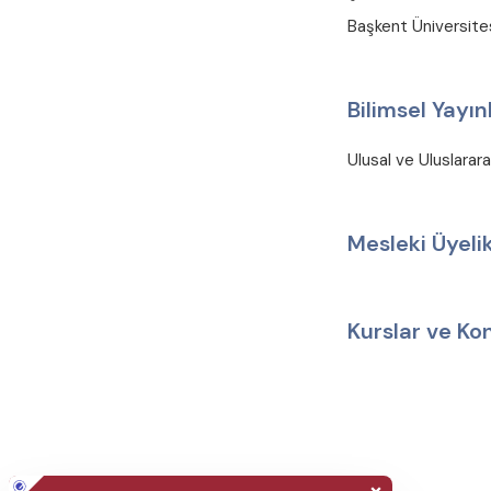
Başkent Üniversite
Bilimsel Yayın
Ulusal ve Uluslarar
Mesleki Üyelik
Kurslar ve Ko