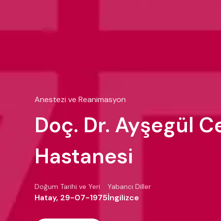
Anestezi ve Reanimasyon
Doç. Dr. Ayşegül C
Hastanesi
Doğum Tarihi ve Yeri
Yabancı Diller
Hatay, 29-07-1975
İngilizce