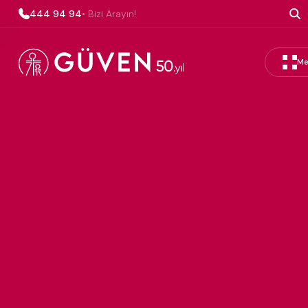
444 94 94
• Bizi Arayın!
Me