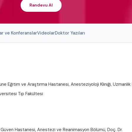
Randevu Al
ar ve Konferanslar
Videolar
Doktor Yazıları
 Eğitim ve Araştırma Hastanesi, Anesteziyoloji Kliniği, Uzmanlık 
ersitesi Tıp Fakültesi
 Güven Hastanesi, Anestezi ve Reanimasyon Bölümü, Doç. Dr.