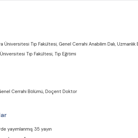
niversitesi Tıp Fakültesi, Genel Cerrahi Anabilim Dalı, Uzmanlık 
niversitesi Tıp Fakültesi, Tıp Eğitimi
Genel Cerrahi Bölümü, Doçent Doktor
lar
erde yayımlanmış 35 yayın