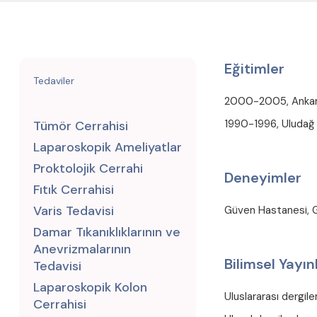
Eğitimler
Tedaviler
2000-2005, Ankara Ü
1990-1996, Uludağ Ü
Tümör Cerrahisi
Laparoskopik Ameliyatlar
Proktolojik Cerrahi
Deneyimler
Fıtık Cerrahisi
Varis Tedavisi
Güven Hastanesi, 
Damar Tıkanıklıklarının ve
Anevrizmalarının
Bilimsel Yayın
Tedavisi
Laparoskopik Kolon
Uluslararası dergil
Cerrahisi