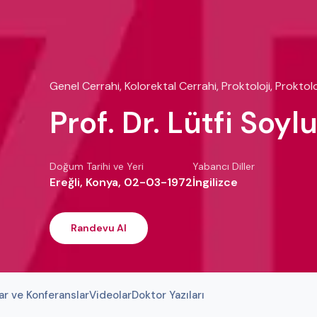
Genel Cerrahi, Kolorektal Cerrahi, Proktoloji, Proktolo
Prof. Dr. Lütfi Soy
Doğum Tarihi ve Yeri
Yabancı Diller
Ereğli, Konya, 02-03-1972
İngilizce
Randevu Al
ar ve Konferanslar
Videolar
Doktor Yazıları