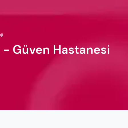
ji
lu - Güven Hastanesi