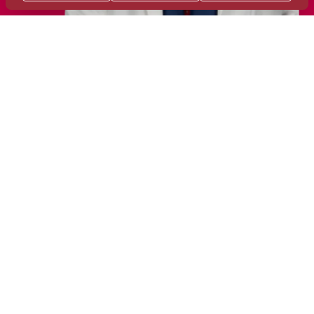
Tedaviler
İlgi Alanları
Eğitimler