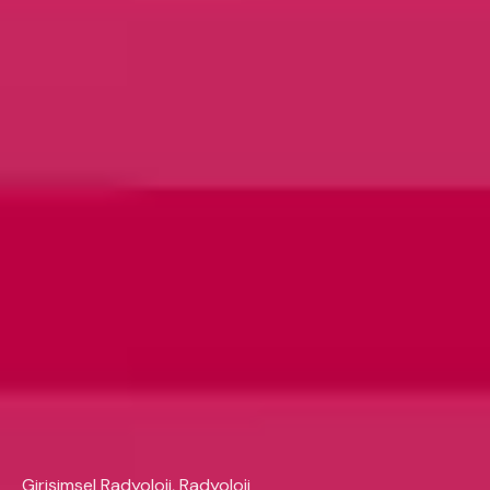
Girişimsel Radyoloji, Radyoloji