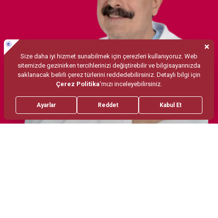
Tedaviler