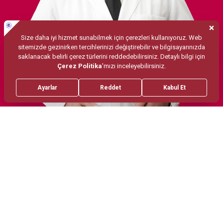
Tedaviler