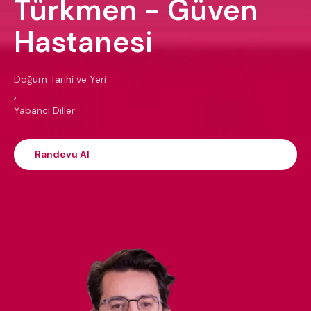
Türkmen - Güven
Hastanesi
Doğum Tarihi ve Yeri
,
Yabancı Diller
Randevu Al