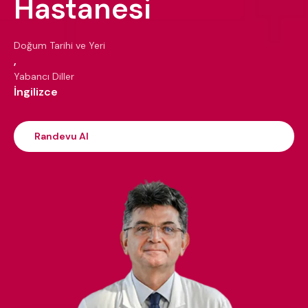
Hastanesi
Doğum Tarihi ve Yeri
,
Yabancı Diller
İngilizce
Randevu Al