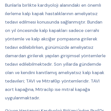
Bunlarla birlikte kardiyoloji alanındaki en önemli
ilerleme kalp kapak hastalıklarının ameliyatsız
tedavi edilmesi konusunda sağlanmıştır. Bundan
on yıl öncesinde kalp kapakları sadece cerrahi
yöntemle ve kalp akciğer pompasına girilerek
tedavi edilebilirken, günümüzde ameliyatsız
damardan girilerek yapılan girişimsel yöntemlerle
tedavi edilebilmektedir. Son yıllarda gündemde
olan ve kendini kanıtlamış ameliyatsız kalp kapak
tedavileri; TAVI ve MitraKlip yöntemleridir. TAVI
aort kapağına, Mitraclip ise mitral kapağa
uygulanmaktadır.
Güven Hastanesi
Kardiyoloji
Bölümü'nden
Prof.Dr.