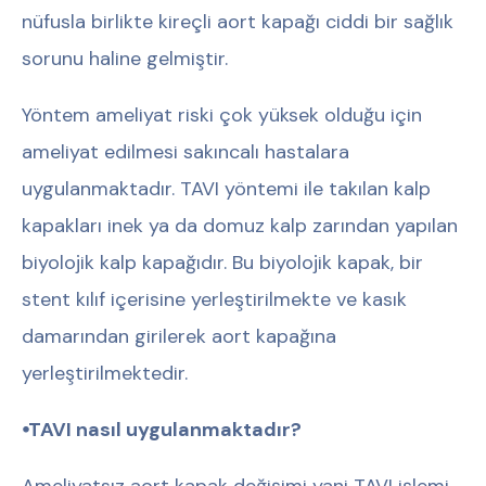
nüfusla birlikte kireçli aort kapağı ciddi bir sağlık
sorunu haline gelmiştir.
Yöntem ameliyat riski çok yüksek olduğu için
ameliyat edilmesi sakıncalı hastalara
uygulanmaktadır. TAVI yöntemi ile takılan kalp
kapakları inek ya da domuz kalp zarından yapılan
biyolojik kalp kapağıdır. Bu biyolojik kapak, bir
stent kılıf içerisine yerleştirilmekte ve kasık
damarından girilerek aort kapağına
yerleştirilmektedir.
⦁TAVI nasıl uygulanmaktadır?
Ameliyatsız aort kapak değişimi yani TAVI işlemi,