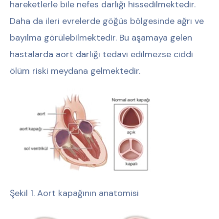
hareketlerle bile nefes darlığı hissedilmektedir.
Daha da ileri evrelerde göğüs bölgesinde ağrı ve
bayılma görülebilmektedir. Bu aşamaya gelen
hastalarda aort darlığı tedavi edilmezse ciddi
ölüm riski meydana gelmektedir.
Şekil 1. Aort kapağının anatomisi