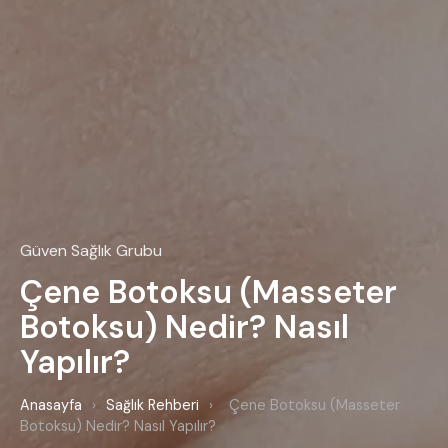
Güven Sağlık Grubu
Çene Botoksu (Masseter
Botoksu) Nedir? Nasıl
Yapılır?
Anasayfa
›
Sağlık Rehberi
›
Çene Botoksu (Masseter
Botoksu) Nedir? Nasıl Yapılır?