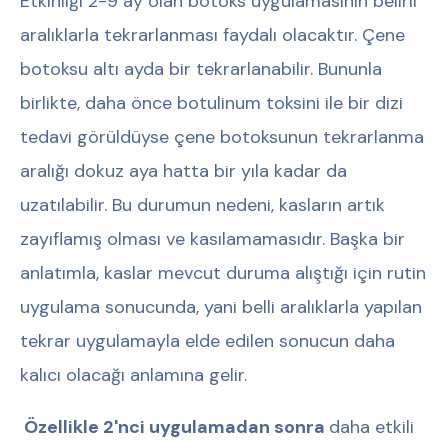
Etkinliği 2-9 ay olan botoks uygulamasının belirli
aralıklarla tekrarlanması faydalı olacaktır. Çene
botoksu altı ayda bir tekrarlanabilir. Bununla
birlikte, daha önce botulinum toksini ile bir dizi
tedavi görüldüyse çene botoksunun tekrarlanma
aralığı dokuz aya hatta bir yıla kadar da
uzatılabilir. Bu durumun nedeni, kasların artık
zayıflamış olması ve kasılamamasıdır. Başka bir
anlatımla, kaslar mevcut duruma alıştığı için rutin
uygulama sonucunda, yani belli aralıklarla yapılan
tekrar uygulamayla elde edilen sonucun daha
kalıcı olacağı anlamına gelir.
Özellikle 2'nci uygulamadan sonra
daha etkili