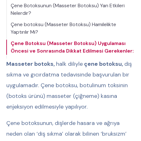
Çene Botoksunun (Masseter Botoksu) Yan Etkileri
Nelerdir?
Çene botoksu (Masseter Botoksu) Hamilelikte
Yaptırılır Mı?
Çene Botoksu (Masseter Botoksu) Uygulaması
Öncesi ve Sonrasında Dikkat Edilmesi Gerekenler:
Masseter botoks,
halk diliyle
çene botoksu,
diş
sıkma ve gıcırdatma tedavisinde başvurulan bir
uygulamadır. Çene botoksu, botulinum toksinin
(botoks ürünü) masseter (çiğneme) kasına
enjeksiyon edilmesiyle yapılıyor.
Çene botoksunun, dişlerde hasara ve ağrıya
neden olan ‘diş sıkma’ olarak bilinen ‘bruksizm’