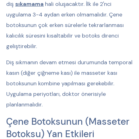
diş
sıkamama
hali oluşacaktır. İlk ile 2'nci
uygulama 3-4 aydan erken olmamalıdır. Çene
botoksunun çok erken sürelerle tekrarlanması
kalıcılık süresini kısaltabilir ve botoks direnci
geliştirebilir.
Diş sıkmanın devam etmesi durumunda temporal
kasın (diğer çiğneme kası) ile masseter kası
botoksunun kombine yapılması gerekebilir.
Uygulama periyotları, doktor önerisiyle
planlanmalıdır.
Çene Botoksunun (Masseter
Botoksu) Yan Etkileri