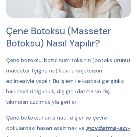
Çene Botoksu (Masseter
Botoksu) Nasıl Yapılır?
Çene botoksu, botulinum toksinin (botoks ürünü)
masseter (çiğneme) kasına enjeksiyon
edilmesiyle yapılır. Bu işlem ile kastaki gerginlik;
hacimsel dolgunluk, diş gıcırdatma ve diş
sıkmanın azalmasıyla geriler.
Çene botoksunun amacı, dişler ve çevre
dokulardaki hasarı azaltmak ve
gıcırdatma-acı-