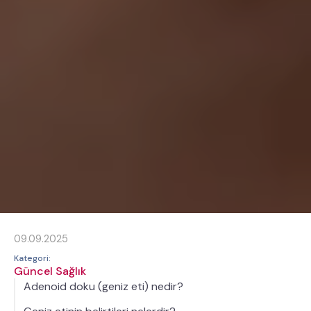
09.09.2025
Kategori:
Güncel Sağlık
Adenoid doku (geniz eti) nedir?