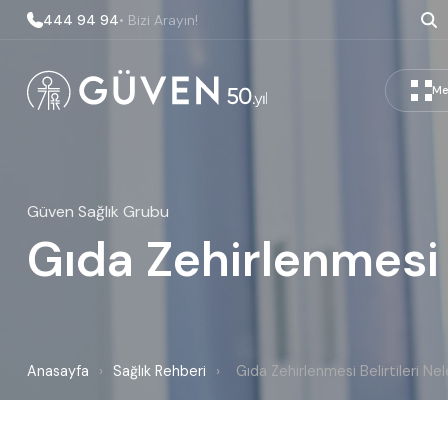
444 94 94
• Bizi Arayın!
Me
Güven Sağlık Grubu
Gıda Zehirlenmesi B
Anasayfa
›
Sağlık Rehberi
›
Gıda Zehirlenmesi Belirtileri Nel