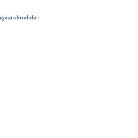
şvurulmalıdır: