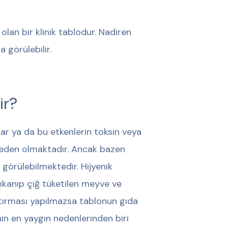
lan bir klinik tablodur. Nadiren
 görülebilir.
ir?
lar ya da bu etkenlerin toksin veya
 neden olmaktadır. Ancak bazen
görülebilmektedir. Hijyenik
yıkanıp çiğ tüketilen meyve ve
ştırması yapılmazsa tablonun gıda
in en yaygın nedenlerinden biri