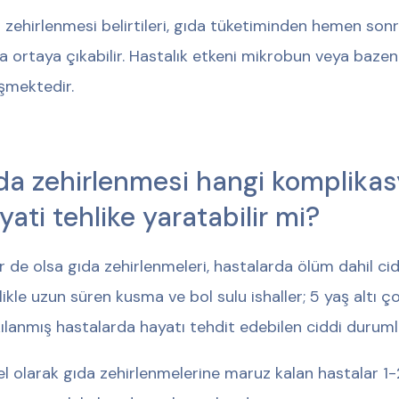
 zehirlenmesi belirtileri, gıda tüketiminden hemen sonra
a ortaya çıkabilir. Hastalık etkeni mikrobun veya bazen
şmektedir.
da zehirlenmesi hangi komplikasy
yati tehlike yaratabilir mi?
r de olsa gıda zehirlenmeleri, hastalarda ölüm dahil cid
likle uzun süren kusma ve bol sulu ishaller; 5 yaş altı çoc
ılanmış hastalarda hayatı tehdit edebilen ciddi durumla
l olarak gıda zehirlenmelerine maruz kalan hastalar 1-2