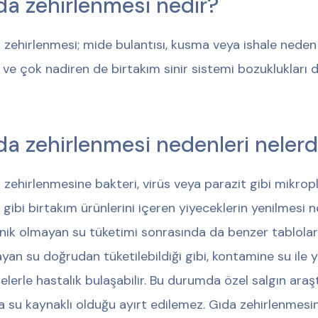
da zehirlenmesi nedir?
 zehirlenmesi; mide bulantısı, kusma veya ishale neden o
 ve çok nadiren de birtakım sinir sistemi bozuklukları da
da zehirlenmesi nedenleri nelerd
 zehirlenmesine bakteri, virüs veya parazit gibi mikrop
 gibi birtakım ürünlerini içeren yiyeceklerin yenilmesi
enik olmayan su tüketimi sonrasında da benzer tablolar 
yan su doğrudan tüketilebildiği gibi, kontamine su ile 
elerle hastalık bulaşabilir. Bu durumda özel salgın ara
a su kaynaklı olduğu ayırt edilemez. Gıda zehirlenmesin