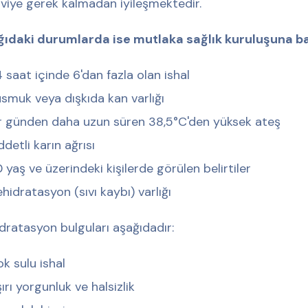
viye gerek kalmadan iyileşmektedir.
ıdaki durumlarda ise mutlaka sağlık kuruluşuna ba
 saat içinde 6'dan fazla olan ishal
smuk veya dışkıda kan varlığı
r günden daha uzun süren 38,5°C'den yüksek ateş
ddetli karın ağrısı
 yaş ve üzerindeki kişilerde görülen belirtiler
hidratasyon (sıvı kaybı) varlığı
dratasyon bulguları aşağıdadır:
k sulu ishal
ırı yorgunluk ve halsizlik