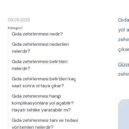
Gıda
09.09.2025
Kategori:
yol a
Gıda zehirlenmesi nedir?
zehi
Gıda zehirlenmesi nedenleri
çıka
nelerdir?
Gıda zehirlenmesi belirtileri
Güve
nelerdir?
zehi
Gıda zehirlenmesi belirtileri kaç
saat sonra ortaya çıkar?
Gıda zehirlenmesi hangi
komplikasyonlara yol açabilir?
Hayati tehlike yaratabilir mi?
Gıda zehirlenmesi tanı ve tedavi
yöntemleri nelerdir?