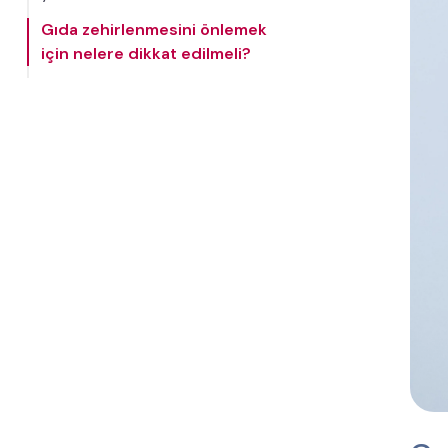
Gıda zehirlenmesini önlemek
için nelere dikkat edilmeli?