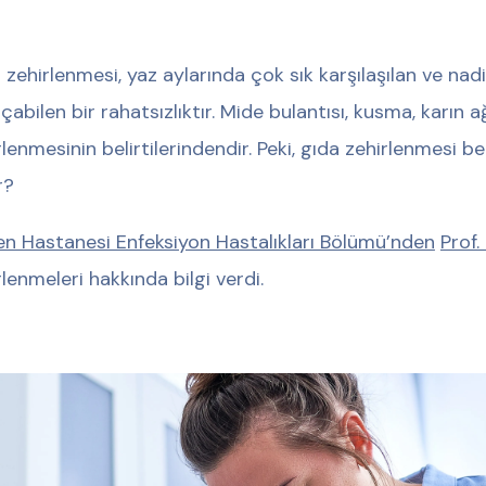
 zehirlenmesi, yaz aylarında çok sık karşılaşılan ve na
çabilen bir rahatsızlıktır. Mide bulantısı, kusma, karın a
rlenmesinin belirtilerindendir. Peki, gıda zehirlenmesi be
r?
n Hastanesi Enfeksiyon Hastalıkları Bölümü’nden
Prof.
rlenmeleri hakkında bilgi verdi.