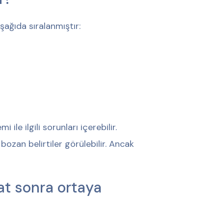
şağıda sıralanmıştır:
ile ilgili sorunları içerebilir.
ozan belirtiler görülebilir. Ancak
aat sonra ortaya