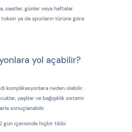
, saatler, günler veya haftalar
 toksin ya da sporların türüne göre
onlara yol açabilir?
di komplikasyonlara neden olabilir.
uklar, yaşlılar ve bağışıklık sistemi
rla sonuçlanabilir.
 gün içerisinde hiçbir tıbbi