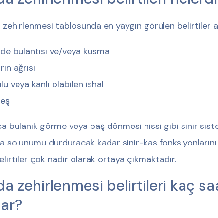
 zehirlenmesi tablosunda en yaygın görülen belirtiler a
de bulantısı ve/veya kusma
rın ağrısı
lu veya kanlı olabilen ishal
teş
ca bulanık görme veya baş dönmesi hissi gibi sinir sistemi 
a solunumu durduracak kadar sinir-kas fonksiyonlarını b
elirtiler çok nadir olarak ortaya çıkmaktadır.
da zehirlenmesi belirtileri kaç s
kar?