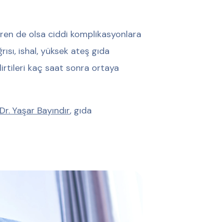
diren de olsa ciddi komplikasyonlara
ğrısı, ishal, yüksek ateş gıda
lirtileri kaç saat sonra ortaya
 Dr. Yaşar Bayındır
, gıda