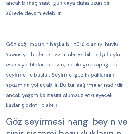
ancak birkaç saat, gün veya daha uzun bir
sürede devam edebilir.
Göz seğirmesinin başka bir türü olan iyi huylu
‘esansiyel blefarospazm’ olarak bilinir. İyi huylu
esansiyel blefarospazm, her iki göz kapağında
seyirme ile başlar. Seyirme, göz kapaklarının
spazmına yol açabilir. Bu tür seğirmeler nadirdir
ancak yaşam kalitesini olumsuz etkileyecek
kadar şiddetli olabilir.
Göz seyirmesi hangi beyin ve
sinir sistemi bozukluklarının