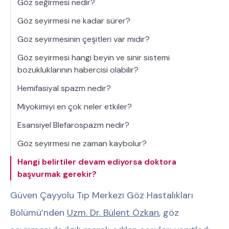
Göz seğirmesi nedir?
Göz seyirmesi ne kadar sürer?
Göz seyirmesinin çeşitleri var mıdır?
Göz seyirmesi hangi beyin ve sinir sistemi
bozukluklarının habercisi olabilir?
Hemifasiyal spazm nedir?
Miyokimiyi en çok neler etkiler?
Esansiyel Blefarospazm nedir?
Göz seyirmesi ne zaman kaybolur?
Hangi belirtiler devam ediyorsa doktora
başvurmak gerekir?
Güven Çayyolu Tıp Merkezi Göz Hastalıkları
Bölümü’nden
Uzm. Dr. Bülent Özkan
, göz