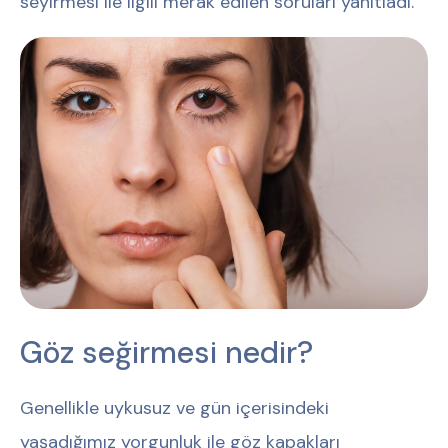
seyirmesi ile ilgili merak edilen soruları yanıtladı.
Göz seğirmesi nedir?
Genellikle uykusuz ve gün içerisindeki
yaşadığımız yorgunluk ile göz kapakları