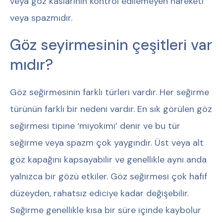
veya göz kaslarının kontrol edilemeyen hareketi
veya spazmıdır.
Göz seyirmesinin çeşitleri var
mıdır?
Göz seğirmesinin farklı türleri vardır. Her seğirme
türünün farklı bir nedeni vardır. En sık görülen göz
seğirmesi tipine ‘miyokimi’ denir ve bu tür
seğirme veya spazm çok yaygındır. Üst veya alt
göz kapağını kapsayabilir ve genellikle aynı anda
yalnızca bir gözü etkiler. Göz seğirmesi çok hafif
düzeyden, rahatsız ediciye kadar değişebilir.
Seğirme genellikle kısa bir süre içinde kaybolur