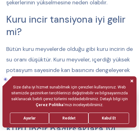
şekerlerinin yükselmesine neden olabilir.
Kuru incir tansiyona iyi gelir
mi?
Bütün kuru meyvelerde olduğu gibi kuru incirin de
su oranı düşüktür. Kuru meyveler, içerdiği yüksek
potasyum sayesinde kan basıncını dengeleyerek
tansiyonun kontrol altında tutulmasına yardımcı
olur. Özellikle böbrek yetmezliği olan hastalar,
incir tüketiminde porsiyonlamalarına dikkat
etmeliler.
Kuru incir bağırsaklara iyi