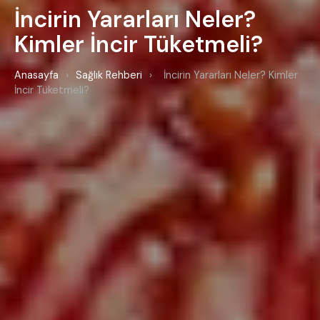
İncirin Yararları Neler?
Kimler İncir Tüketmeli?
Anasayfa
›
Sağlık Rehberi
›
İncirin Yararları Neler? Kimler
İncir Tüketmeli?