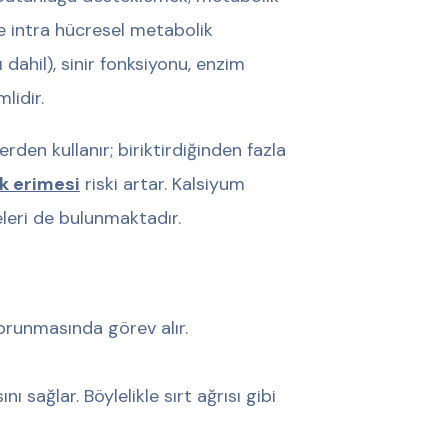
ve intra hücresel metabolik
dahil), sinir fonksiyonu, enzim
lidir.
den kullanır; biriktirdiğinden fazla
k erimesi
riski artar. Kalsiyum
leri de bulunmaktadır.
korunmasında görev alır.
sağlar. Böylelikle sırt ağrısı gibi