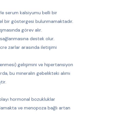
le serum kalsiyumu belli bir
el bir göstergesi bulunmamaktadır.
aşmasında görev alır.
ı sağlanmasına destek olur.
cre zarlar arasında iletişimi
lenmesi) gelişimini ve hipertansiyon
da, bu mineralin gebelikteki alımı
tir.
layı hormonal bozukluklar
ğlamakta ve menopoza bağlı artan