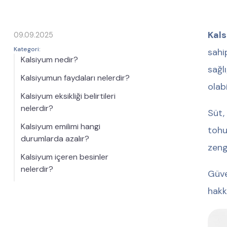
Kals
09.09.2025
Kategori:
sahi
Kalsiyum nedir?
sağlı
Kalsiyumun faydaları nelerdir?
olabil
Kalsiyum eksikliği belirtileri
nelerdir?
Süt,
Kalsiyum emilimi hangi
tohu
durumlarda azalır?
zeng
Kalsiyum içeren besinler
nelerdir?
Güv
hakk