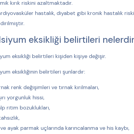
mik kırık riskini azaltmaktadır.
rdiyovasküler hastalık, diyabet gibi kronik hastalık risk
ldirilmiştir.
siyum eksikliği belirtileri nelerdi
yum eksikliği belirtileri kişiden kişiye değişir.
yum eksikliğinin belirtileri şunlardır:
rnak renk değişimleri ve tırnak kırılmaları,
ırı yorgunluk hissi,
lp ritim bozuklukları,
tahsızlık,
 ve ayak parmak uçlarında karıncalanma ve his kaybı,