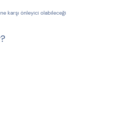
ine karşı önleyici olabileceği
r?