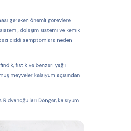
ası gereken önemli görevlere
 sistemi, dolaşım sistemi ve kemik
azı ciddi semptomlara neden
ındık, fıstık ve benzeri yağlı
tulmuş meyveler kalsiyum açısından
s Rıdvanoğulları Dönger,
kalsiyum