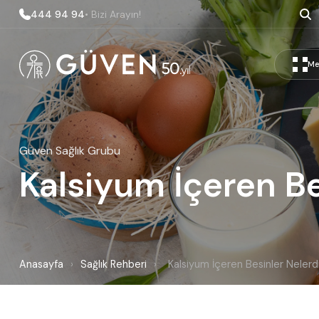
444 94 94
• Bizi Arayın!
Me
Güven Sağlık Grubu
Kalsiyum İçeren Be
Anasayfa
›
Sağlık Rehberi
›
Kalsiyum İçeren Besinler Nelerd