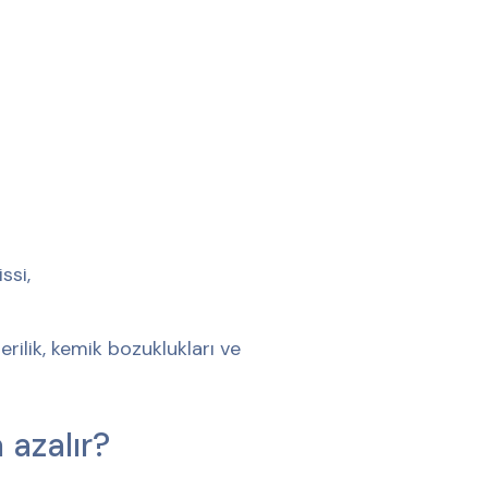
ssi,
ilik, kemik bozuklukları ve
 azalır?