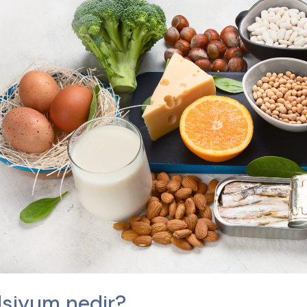
lsiyum nedir?