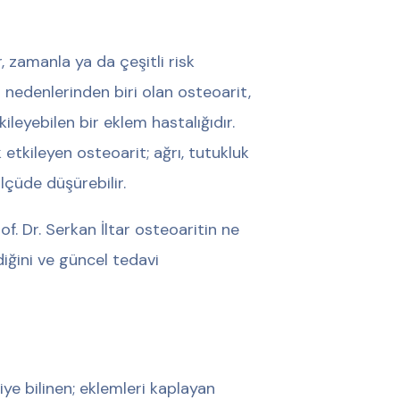
zamanla ya da çeşitli risk
n nedenlerinden biri olan osteoarit,
ileyebilen bir eklem hastalığıdır.
 etkileyen osteoarit; ağrı, tutukluk
ölçüde düşürebilir.
 Dr. Serkan İltar osteoaritin ne
ldiğini ve güncel tedavi
iye bilinen; eklemleri kaplayan