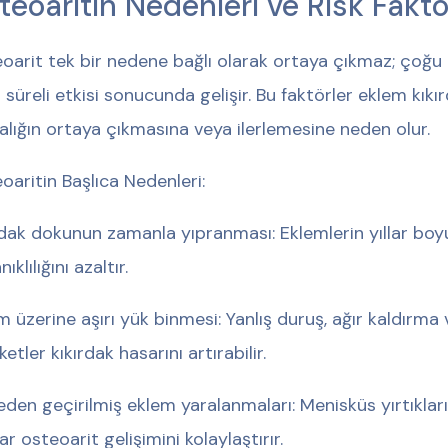
teoaritin Nedenleri ve Risk Faktör
oarit tek bir nedene bağlı olarak ortaya çıkmaz; çoğu
 süreli etkisi sonucunda gelişir. Bu faktörler eklem kıkı
alığın ortaya çıkmasına veya ilerlemesine neden olur.
oaritin Başlıca Nedenleri:
rdak dokunun zamanla yıpranması: Eklemlerin yıllar boyu
ıklılığını azaltır.
m üzerine aşırı yük binmesi: Yanlış duruş, ağır kaldırma
etler kıkırdak hasarını artırabilir.
den geçirilmiş eklem yaralanmaları: Menisküs yırtıkları
lar osteoarit gelişimini kolaylaştırır.