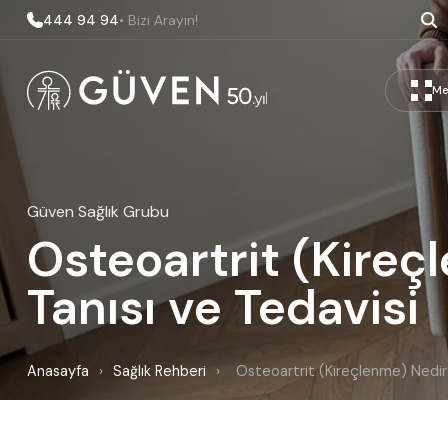
444 94 94
• Bizi Arayın!
Me
Güven Sağlık Grubu
Osteoartrit (Kireçl
Tanısı ve Tedavisi
Anasayfa
›
Sağlık Rehberi
›
Osteoartrit (Kireçlenme) Nedir? 