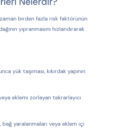
leri Nelerdir?
 zaman birden fazla risk faktörünün
rdağının yıpranmasını hızlandırarak
nca yük taşıması, kıkırdak yapının
 veya eklemi zorlayan tekrarlayıcı
, bağ yaralanmaları veya eklem içi