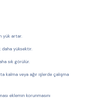
n yük artar.
k daha yüksektir.
ha sık görülür.
ta kalma veya ağır işlerde çalışma
olması eklemin korunmasını