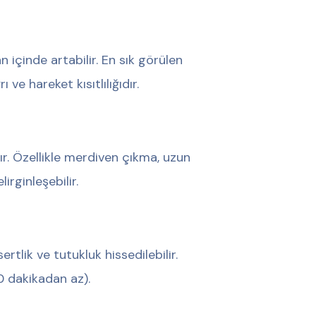
n içinde artabilir. En sık görülen
ve hareket kısıtlılığıdır.
ır. Özellikle merdiven çıkma, uzun
rginleşebilir.
lik ve tutukluk hissedilebilir.
0 dakikadan az).