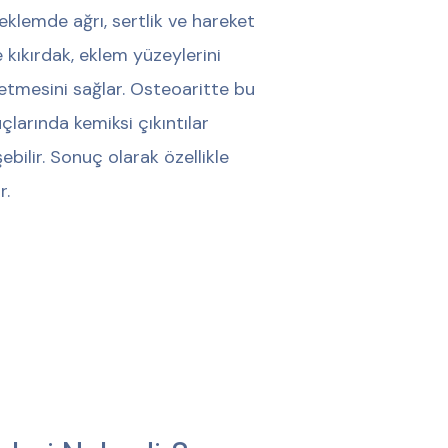
klemde ağrı, sertlik ve hareket
e kıkırdak, eklem yüzeylerini
etmesini sağlar. Osteoaritte bu
uçlarında kemiksi çıkıntılar
ebilir. Sonuç olarak özellikle
r.