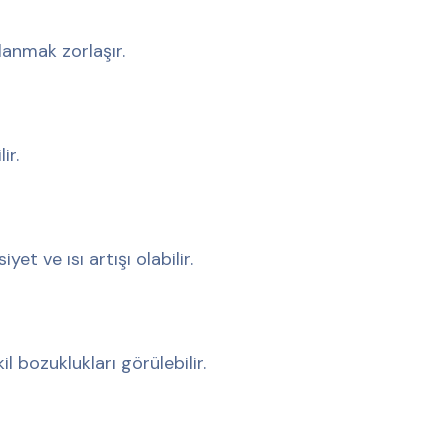
lanmak zorlaşır.
ir.
 ve ısı artışı olabilir.
 bozuklukları görülebilir.