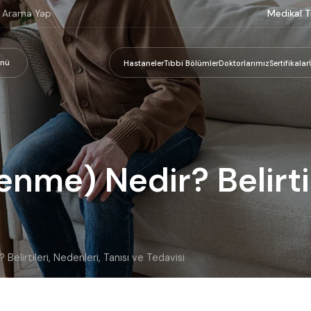
Medikal T
nü
Hastaneler
Tıbbi Bölümler
Doktorlarımız
Sertifikalar
enme) Nedir? Belirtil
Belirtileri, Nedenleri, Tanısı ve Tedavisi