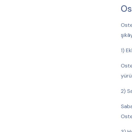
Ost
Oste
şikâ
1) E
Oste
yürü
2) S
Saba
Oste
3) Ha