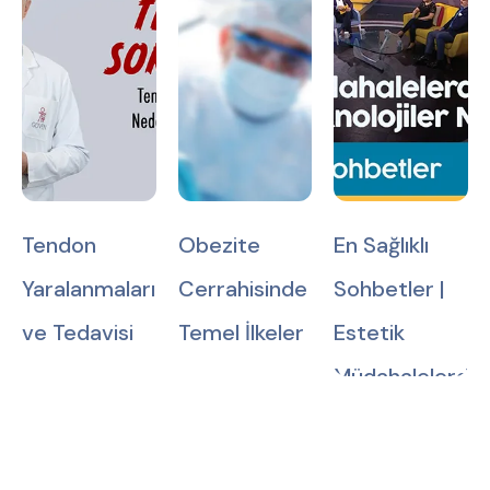
Tendon
Obezite
En Sağlıklı
Yaralanmaları
Cerrahisinde
Sohbetler |
ve Tedavisi
Temel İlkeler
Estetik
Müdahalelerde
En Yeni
Teknolojiler