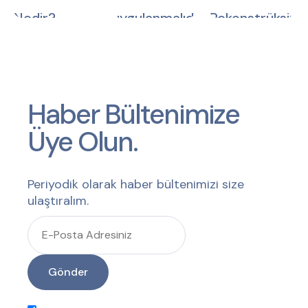
Nedir?
uygulanmalıdır?
Rekonstrüksiyo
Romatizmanın
Onarımı
Bilinmeyenleri
Haber Bültenimize
Üye Olun.
Periyodik olarak haber bültenimizi size
ulaştıralım.
Gönder