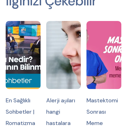
İlginizi Çekebilir
En Sağlıklı
Alerji aşıları
Mastektomi
Sohbetler |
hangi
Sonrası
Romatizma
hastalara
Meme