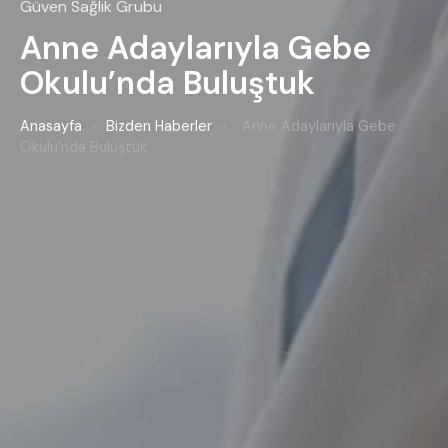
Güven Sağlık Grubu
Anne Adaylarıyla Gebe
Okulu’nda Buluştuk
Anasayfa
›
Bizden Haberler
›
Anne Adaylarıyla Gebe
Okulu’nda Buluştuk