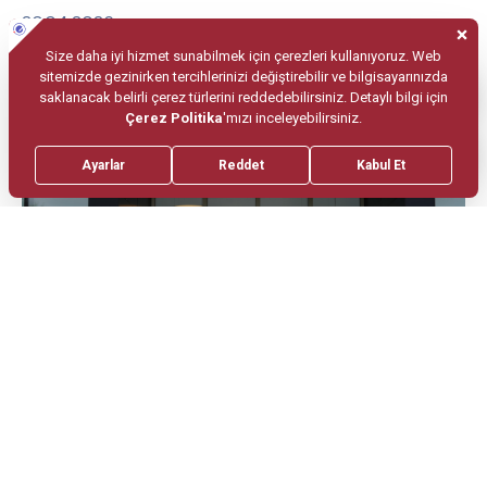
20.04.2026
Anneler Gününe Özel: 12 Mayıs
Seminerlerinde Bir Araya Geliyoruz
01.07.2026