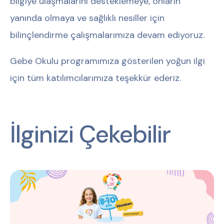
bilgiye ulaşmalarını desteklemeye, onların
yanında olmaya ve sağlıklı nesiller için
bilinçlendirme çalışmalarımıza devam ediyoruz.
Gebe Okulu programımıza gösterilen yoğun ilgi
için tüm katılımcılarımıza teşekkür ederiz.
İlginizi Çekebilir