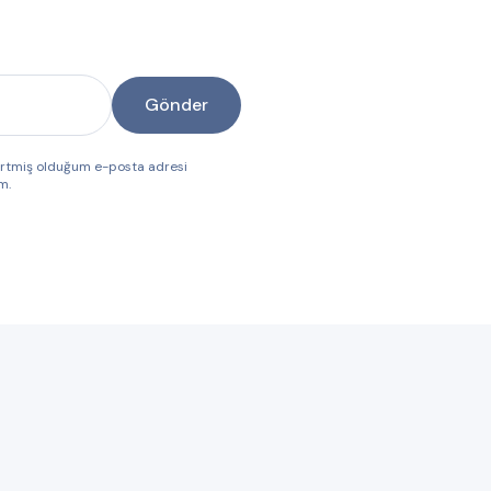
Gönder
lirtmiş olduğum e-posta adresi
m.