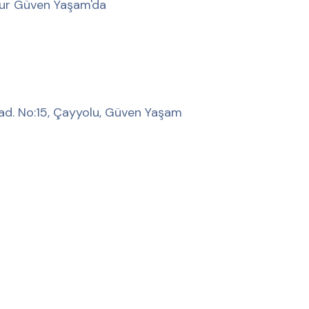
mur Güven Yaşam'da
ad. No:15, Çayyolu, Güven Yaşam