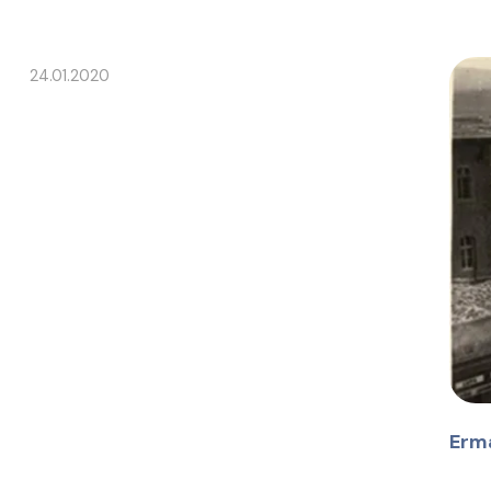
24.01.2020
Erma