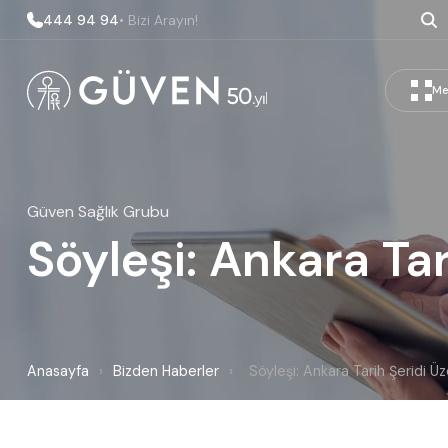
444 94 94
• Bizi Arayın!
Me
Güven Sağlık Grubu
Söyleşi: Ankara Ta
Anasayfa
›
Bizden Haberler
›
Söyleşi: Ankara Tarih Şeridi 