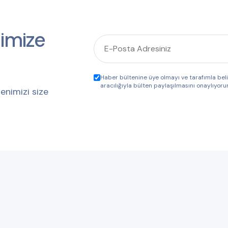
imize
Haber bültenine üye olmayı ve tarafımla be
aracılığıyla bülten paylaşılmasını onaylıyoru
enimizi size