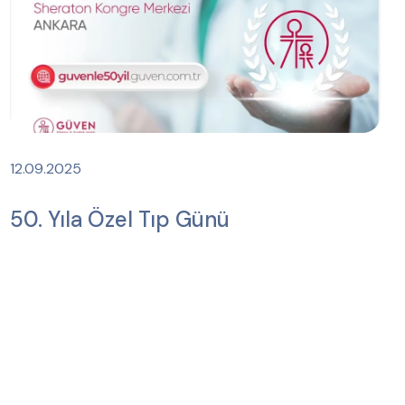
12.09.2025
50.⁠ ⁠Yıla Özel Tıp Günü