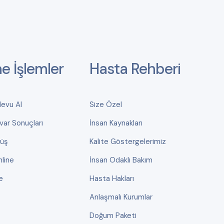
ne İşlemler
Hasta Rehberi
devu Al
Size Özel
var Sonuçları
İnsan Kaynakları
rüş
Kalite Göstergelerimiz
line
İnsan Odaklı Bakım
e
Hasta Hakları
Anlaşmalı Kurumlar
Doğum Paketi