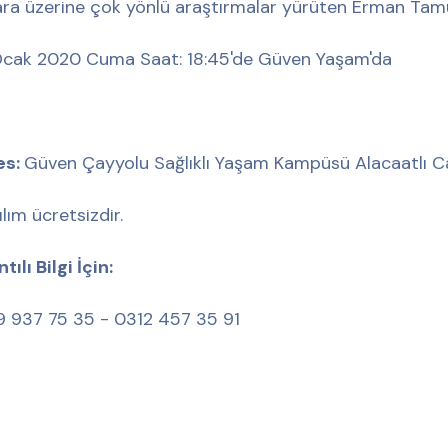
ra üzerine çok yönlü araştırmalar yürüten Erman Ta
cak 2020 Cuma Saat: 18:45'de Güven Yaşam'da
es:
Güven Çayyolu Sağlıklı Yaşam Kampüsü Alacaatlı C
ılım ücretsizdir.
tılı Bilgi İçin:
 937 75 35 - 0312 457 35 91