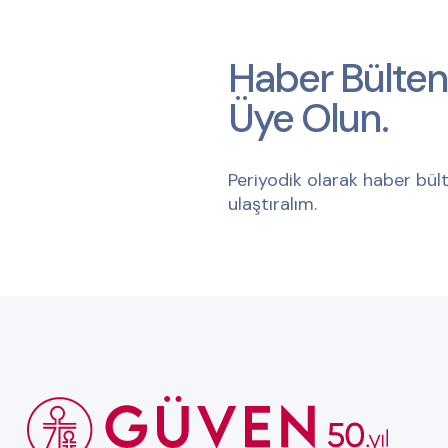
Haber Bülten
Üye Olun.
Periyodik olarak haber bült
ulaştıralım.