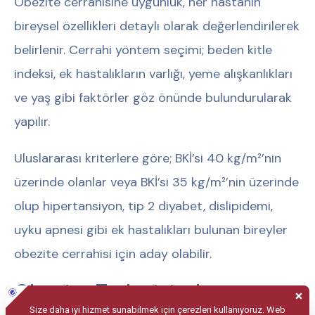
Obezite cerrahisine uygunluk, her hastanın
bireysel özellikleri detaylı olarak değerlendirilerek
belirlenir. Cerrahi yöntem seçimi; beden kitle
indeksi, ek hastalıkların varlığı, yeme alışkanlıkları
ve yaş gibi faktörler göz önünde bulundurularak
yapılır.
Uluslararası kriterlere göre; BKİ’si 40 kg/m²’nin
üzerinde olanlar veya BKİ’si 35 kg/m²’nin üzerinde
olup hipertansiyon, tip 2 diyabet, dislipidemi,
uyku apnesi gibi ek hastalıkları bulunan bireyler
obezite cerrahisi için aday olabilir.
Obezite Tedavisinde