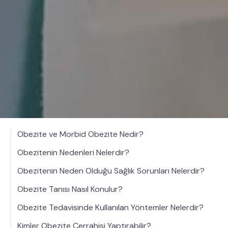
Obezite ve Morbid Obezite Nedir?
Obezitenin Nedenleri Nelerdir?
Obezitenin Neden Olduğu Sağlık Sorunları Nelerdir?
Obezite Tanısı Nasıl Konulur?
Obezite Tedavisinde Kullanılan Yöntemler Nelerdir?
Kimler Obezite Cerrahisi Yaptırabilir?