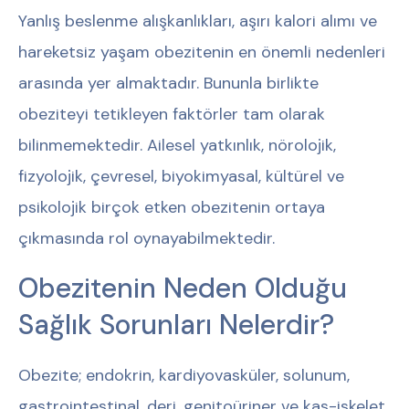
Yanlış beslenme alışkanlıkları, aşırı kalori alımı ve
hareketsiz yaşam obezitenin en önemli nedenleri
arasında yer almaktadır. Bununla birlikte
obeziteyi tetikleyen faktörler tam olarak
bilinmemektedir. Ailesel yatkınlık, nörolojik,
fizyolojik, çevresel, biyokimyasal, kültürel ve
psikolojik birçok etken obezitenin ortaya
çıkmasında rol oynayabilmektedir.
Obezitenin Neden Olduğu
Sağlık Sorunları Nelerdir?
Obezite; endokrin, kardiyovasküler, solunum,
gastrointestinal, deri, genitoüriner ve kas-iskelet