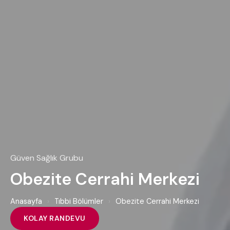
Güven Sağlık Grubu
Obezite Cerrahi Merkezi
Anasayfa
›
Tıbbi Bölümler
›
Obezite Cerrahi Merkezi
KOLAY RANDEVU