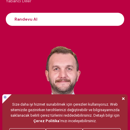
Yabancı Diller
Randevu Al