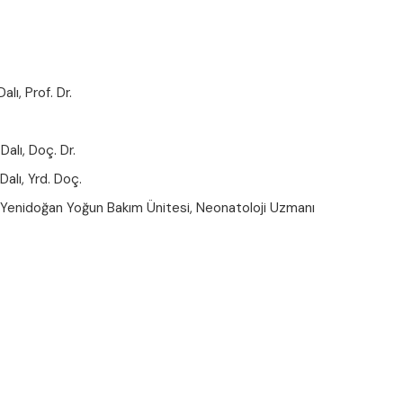
lı, Prof. Dr.
alı, Doç. Dr.
alı, Yrd. Doç.
, Yenidoğan Yoğun Bakım Ünitesi, Neonatoloji Uzmanı