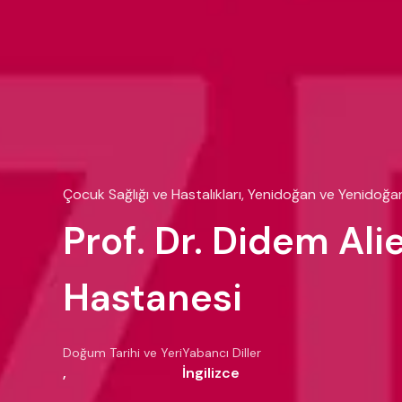
Çocuk Sağlığı ve Hastalıkları, Yenidoğan ve Yenidoğ
Prof. Dr. Didem Al
Hastanesi
Doğum Tarihi ve Yeri
Yabancı Diller
,
İngilizce