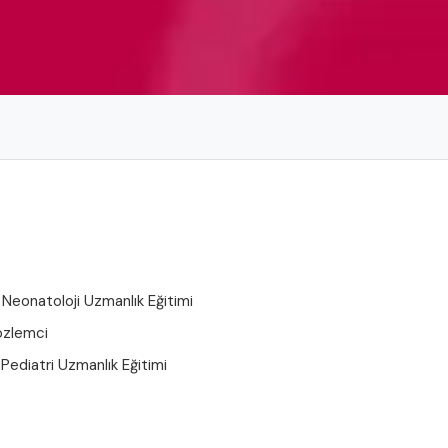
, Neonatoloji Uzmanlık Eğitimi
özlemci
 Pediatri Uzmanlık Eğitimi