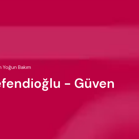
an Yoğun Bakım
iefendioğlu - Güven