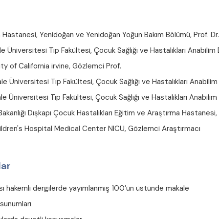
Hastanesi, Yenidoğan ve Yenidoğan Yoğun Bakım Bölümü, Prof. Dr.
 Üniversitesi Tıp Fakültesi, Çocuk Sağlığı ve Hastalıkları Anabilim Da
y of California irvine, Gözlemci Prof.
 Üniversitesi Tıp Fakültesi, Çocuk Sağlığı ve Hastalıkları Anabilim D
 Üniversitesi Tıp Fakültesi, Çocuk Sağlığı ve Hastalıkları Anabilim D
akanlığı Dışkapı Çocuk Hastalıkları Eğitim ve Araştırma Hastanesi
hildren's Hospital Medical Center NICU, Gözlemci Araştırmacı
lar
rası hakemli dergilerde yayımlanmış 100’ün üstünde makale
 sunumları