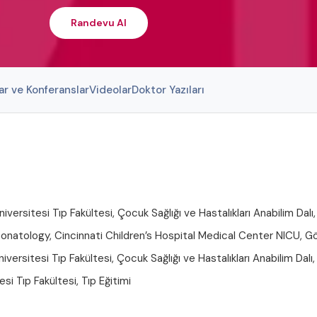
Randevu Al
ar ve Konferanslar
Videolar
Doktor Yazıları
versitesi Tıp Fakültesi, Çocuk Sağlığı ve Hastalıkları Anabilim Dalı
eonatology, Cincinnati Children’s Hospital Medical Center NICU, G
ersitesi Tıp Fakültesi, Çocuk Sağlığı ve Hastalıkları Anabilim Dalı,
si Tıp Fakültesi, Tıp Eğitimi