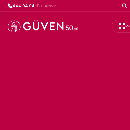
444 94 94
• Bizi Arayın!
Me