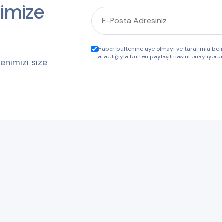
imize
Haber bültenine üye olmayı ve tarafımla be
aracılığıyla bülten paylaşılmasını onaylıyoru
enimizi size