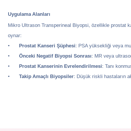
Uygulama Alanları
Mikro Ultrason Transperineal Biyopsi, özellikle prostat k
oynar:
•
Prostat Kanseri Şüphesi
: PSA yüksekliği veya mu
•
Önceki Negatif Biyopsi Sonrası
: MR veya ultrason
•
Prostat Kanserinin Evrelendirilmesi
: Tanı konmu
•
Takip Amaçlı Biyopsiler
: Düşük riskli hastaların a