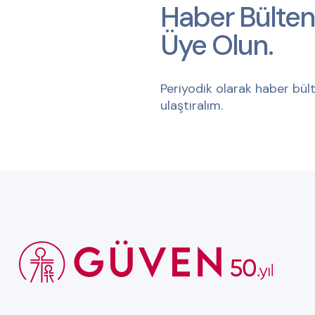
Haber Bülten
Üye Olun.
Periyodik olarak haber bült
ulaştıralım.