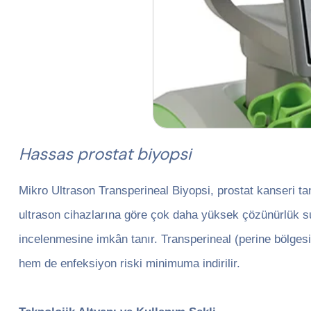
Hassas prostat biyopsi
Mikro Ultrason Transperineal Biyopsi, prostat kanseri tan
ultrason cihazlarına göre çok daha yüksek çözünürlük sun
incelenmesine imkân tanır. Transperineal (perine bölgesi
hem de enfeksiyon riski minimuma indirilir.