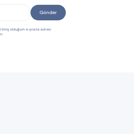
Gönder
lirtmiş olduğum e-posta adresi
m.