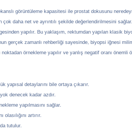
ekanslı görüntüleme kapasitesi ile prostat dokusunu nered
ın çok daha net ve ayrıntılı şekilde değerlendirilmesini sağlar
ölgesinden yapılır. Bu yaklaşım, rektumdan yapılan klasik biy
onun gerçek zamanlı rehberliği sayesinde, biyopsi iğnesi mili
 noktadan örnekleme yapılır ve yanlış negatif oranı önemli ö
 yapısal detaylarını bile ortaya çıkarır.
 yok denecek kadar azdır.
rnekleme yapılmasını sağlar.
olasılığını artırır.
da tutulur.