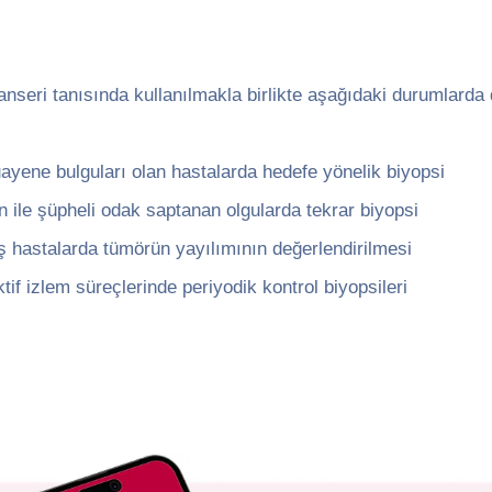
anseri tanısında kullanılmakla birlikte aşağıdaki durumlarda 
ayene bulguları olan hastalarda hedefe yönelik biyopsi
 ile şüpheli odak saptanan olgularda tekrar biyopsi
ş hastalarda tümörün yayılımının değerlendirilmesi
ktif izlem süreçlerinde periyodik kontrol biyopsileri