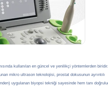
ısında kullanılan en güncel ve yenilikçi yöntemlerden biridir
an mikro ultrason teknolojisi, prostat dokusunun ayrıntılı
nden) uygulanan biyopsi tekniği sayesinde hem tanı doğruluğu