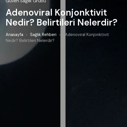
Güven Sağlık Grubu
Adenoviral Konjonktivit
Nedir? Belirtileri Nelerdir?
Anasayfa
›
Sağlık Rehberi
›
Adenoviral Konjonktivit
Nedir? Belirtileri Nelerdir?