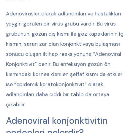
Adenovirüsler olarak adlandırılan ve hastalıkları
yaygın görülen bir virüs grubu vardır. Bu virüs
grubunun, gözün dış kısmı ile göz kapaklarının iç
kısmını saran zar olan konjonktivaya bulaşması
sonucu oluşan iltihap reaksiyonuna “Adenoviral
Konjonktivit” denir. Bu enfeksiyon gözün ön
kısmındaki kornea denilen şeffaf kısmı da etkiler
ise “epidemik keratokonjonktivit” olarak
adlandırılan daha ciddi bir tablo da ortaya
çıkabilir.
Adenoviral konjonktivitin
nedenleri nelerdir?