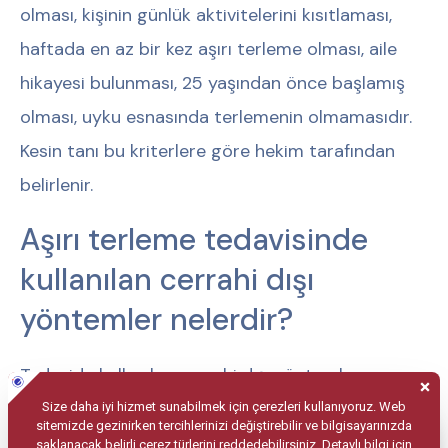
olması, kişinin günlük aktivitelerini kısıtlaması,
haftada en az bir kez aşırı terleme olması, aile
hikayesi bulunması, 25 yaşından önce başlamış
olması, uyku esnasında terlemenin olmamasıdır.
Kesin tanı bu kriterlere göre hekim tarafından
belirlenir.
Aşırı terleme tedavisinde
kullanılan cerrahi dışı
yöntemler nelerdir?
Tedavide kullanılan cerrahi dışı yöntemler
arasında; ter kesici kimyasallar, iyontoforez ve
bazı enjeksiyon uygulamaları yer almaktadır.