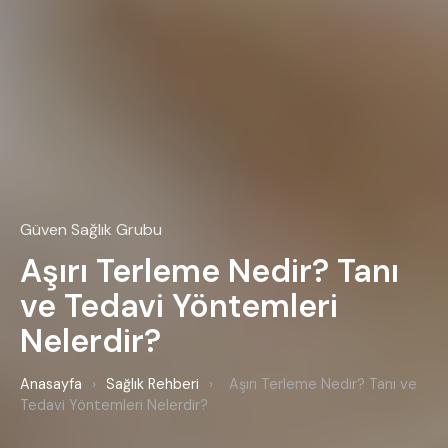
Güven Sağlık Grubu
Aşırı Terleme Nedir? Tanı
ve Tedavi Yöntemleri
Nelerdir?
Anasayfa
›
Sağlık Rehberi
›
Aşırı Terleme Nedir? Tanı ve
Tedavi Yöntemleri Nelerdir?