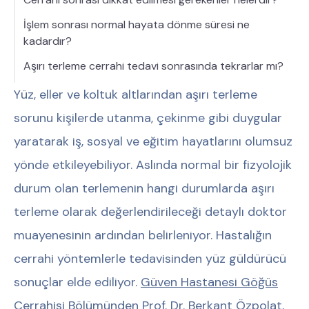
İşlem sonrası normal hayata dönme süresi ne
kadardır?
Aşırı terleme cerrahi tedavi sonrasında tekrarlar mı?
Yüz, eller ve koltuk altlarından aşırı terleme
sorunu kişilerde utanma, çekinme gibi duygular
yaratarak iş, sosyal ve eğitim hayatlarını olumsuz
yönde etkileyebiliyor. Aslında normal bir fizyolojik
durum olan terlemenin hangi durumlarda aşırı
terleme olarak değerlendirileceği detaylı doktor
muayenesinin ardından belirleniyor. Hastalığın
cerrahi yöntemlerle tedavisinden yüz güldürücü
sonuçlar elde ediliyor.
Güven Hastanesi Göğüs
Cerrahisi Bölümü
nden
Prof. Dr. Berkant Özpolat
,