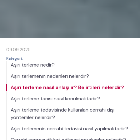
09.09.2025
Kategori:
Aşırı terleme nedir?
Aşırı terlemenin nedenleri nelerdir?
Aşırı terleme nasıl anlaşılır? Belirtileri nelerdir?
Aşırı terleme tanısı nasıl konulmaktadır?
Aşırı terleme tedavisinde kullanılan cerrahi dışı
yöntemler nelerdir?
Aşırı terlemenin cerrahi tedavisi nasıl yapılmaktadır?
Cerrahi sonrası dikkat edilmesi gerekenler nelerdir?