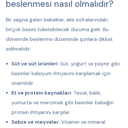
beslenmesi nasıl olmalıdır?
Bir yaşına gelen bebekler, aile sofralarındaki
birçok besini tüketebilecek duruma gelir. Bu
dönemde beslenme düzeninde şunlara dikkat
edilmelidir:
Süt ve süt ürünleri
: Süt, yoğurt ve peynir gibi
besinler kalsiyum ihtiyacını karşılamak için
önemlidir.
Et ve protein kaynakları
: Tavuk, balık,
yumurta ve mercimek gibi besinler bebeğin
protein ihtiyacını karşılar.
Sebze ve meyveler
: Vitamin ve mineral