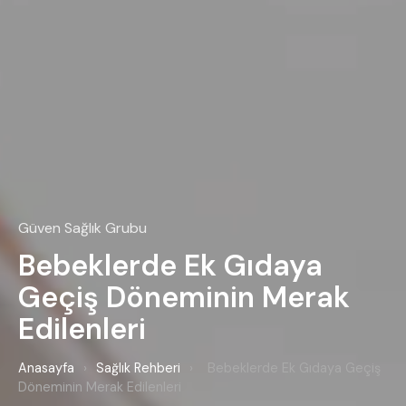
Güven Sağlık Grubu
Bebeklerde Ek Gıdaya
Geçiş Döneminin Merak
Edilenleri
Anasayfa
›
Sağlık Rehberi
›
Bebeklerde Ek Gıdaya Geçiş
Döneminin Merak Edilenleri