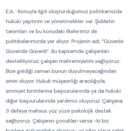
E.A. : Konuyla ilgili oluşturduğumuz politikamızda
hukuki yaptırım ve yönetmelikler var. Şiddetin
tanımları ve bu konudaki ilkelerimiz de
politikalarımızda yer alıyor. Projenin adı, “Güvenle
Güvende Güvenli”. Bu kapsamda çalışanları
destekliyoruz; çalışan mahremiyetini sağlıyoruz.
Bize geldiği zaman bunun duyulmayacağından
emin oluyor. Hukuk müşavirliği aracılığıyla,
emniyet birimlerine başvurularında ya da hukuki
diğer başvurularında yardımcı oluyoruz. Çalışana
3 defaya mahsus yüz yüze psikolojik destek
sağlıyoruz. Çalışanın çocukları varsa -ki biz
bunlara gizli mağdur diyoruz- ve eğer olaya şahit