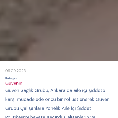
09.09.2025
Kategori:
Güvenin
Güven Sağlık Grubu, Ankara’da aile içi şiddete
karşı mücadelede öncü bir rol üstlenerek Güven
Grubu Çalışanlara Yönelik Aile İçi Şiddet
Politikası’nı hayata geçirdi. Çalışanların ve