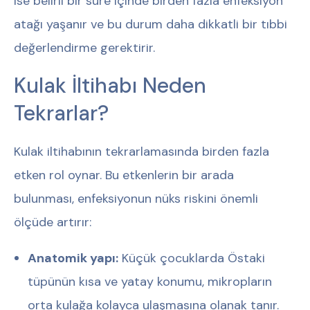
ise belirli bir süre içinde birden fazla enfeksiyon
atağı yaşanır ve bu durum daha dikkatli bir tıbbi
değerlendirme gerektirir.
Kulak İltihabı Neden
Tekrarlar?
Kulak iltihabının tekrarlamasında birden fazla
etken rol oynar. Bu etkenlerin bir arada
bulunması, enfeksiyonun nüks riskini önemli
ölçüde artırır:
Anatomik yapı:
Küçük çocuklarda Östaki
tüpünün kısa ve yatay konumu, mikropların
orta kulağa kolayca ulaşmasına olanak tanır.