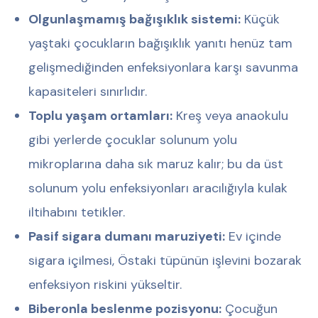
Olgunlaşmamış bağışıklık sistemi:
Küçük
yaştaki çocukların bağışıklık yanıtı henüz tam
gelişmediğinden enfeksiyonlara karşı savunma
kapasiteleri sınırlıdır.
Toplu yaşam ortamları:
Kreş veya anaokulu
gibi yerlerde çocuklar solunum yolu
mikroplarına daha sık maruz kalır; bu da üst
solunum yolu enfeksiyonları aracılığıyla kulak
iltihabını tetikler.
Pasif sigara dumanı maruziyeti:
Ev içinde
sigara içilmesi, Östaki tüpünün işlevini bozarak
enfeksiyon riskini yükseltir.
Biberonla beslenme pozisyonu:
Çocuğun