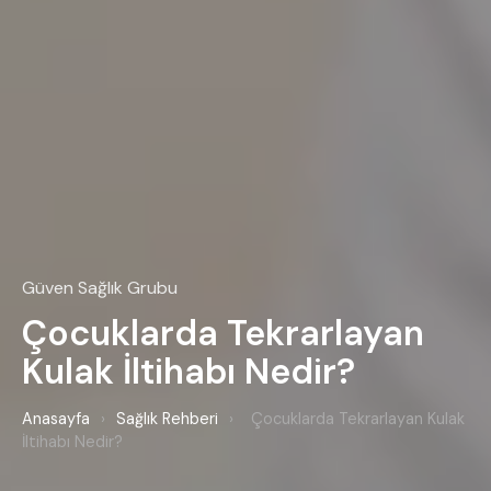
Güven Sağlık Grubu
Çocuklarda Tekrarlayan
Kulak İltihabı Nedir?
Anasayfa
›
Sağlık Rehberi
›
Çocuklarda Tekrarlayan Kulak
İltihabı Nedir?