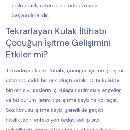
edilmemeli, erken dönemde uzmana
başvurulmalıdır.
Tekrarlayan Kulak İltihabı
Çocuğun İşitme Gelişimini
Etkiler mi?
Tekrarlayan kulak iltihabı, çocuğun işitme gelişimi
üzerinde ciddi bir risk oluşturabilir. Orta kulakta
biriken sıvı, seslerin iç kulağa iletilmesini engeller
ve bu durum iletim tipi işitme kaybına yol açar.
Söz konusu işitme kaybı genellikle geçici
niteliktedir; enfeksiyon tedavi edilip sıvı
çekildikten sonra işitme büyük ölçüde düzelir.