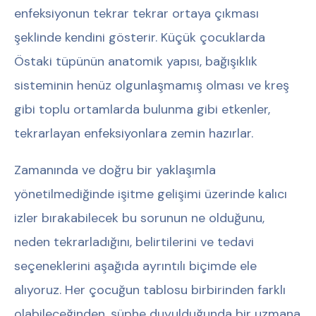
enfeksiyonun tekrar tekrar ortaya çıkması
şeklinde kendini gösterir. Küçük çocuklarda
Östaki tüpünün anatomik yapısı, bağışıklık
sisteminin henüz olgunlaşmamış olması ve kreş
gibi toplu ortamlarda bulunma gibi etkenler,
tekrarlayan enfeksiyonlara zemin hazırlar.
Zamanında ve doğru bir yaklaşımla
yönetilmediğinde işitme gelişimi üzerinde kalıcı
izler bırakabilecek bu sorunun ne olduğunu,
neden tekrarladığını, belirtilerini ve tedavi
seçeneklerini aşağıda ayrıntılı biçimde ele
alıyoruz. Her çocuğun tablosu birbirinden farklı
olabileceğinden, şüphe duyulduğunda bir uzmana