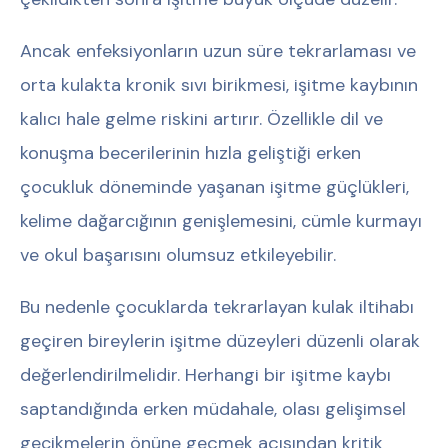
Ancak enfeksiyonların uzun süre tekrarlaması ve
orta kulakta kronik sıvı birikmesi, işitme kaybının
kalıcı hale gelme riskini artırır. Özellikle dil ve
konuşma becerilerinin hızla geliştiği erken
çocukluk döneminde yaşanan işitme güçlükleri,
kelime dağarcığının genişlemesini, cümle kurmayı
ve okul başarısını olumsuz etkileyebilir.
Bu nedenle çocuklarda tekrarlayan kulak iltihabı
geçiren bireylerin işitme düzeyleri düzenli olarak
değerlendirilmelidir. Herhangi bir işitme kaybı
saptandığında erken müdahale, olası gelişimsel
gecikmelerin önüne geçmek açısından kritik