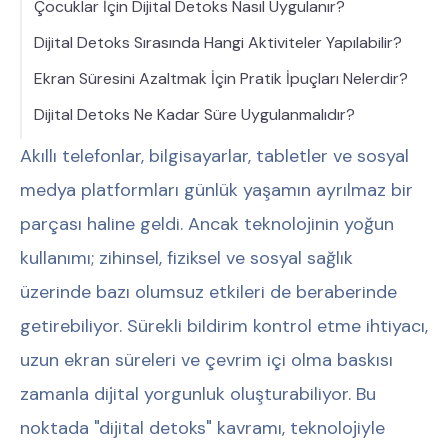
Çocuklar İçin Dijital Detoks Nasıl Uygulanır?
Dijital Detoks Sırasında Hangi Aktiviteler Yapılabilir?
Ekran Süresini Azaltmak İçin Pratik İpuçları Nelerdir?
Dijital Detoks Ne Kadar Süre Uygulanmalıdır?
Akıllı telefonlar, bilgisayarlar, tabletler ve sosyal
medya platformları günlük yaşamın ayrılmaz bir
parçası haline geldi. Ancak teknolojinin yoğun
kullanımı; zihinsel, fiziksel ve sosyal sağlık
üzerinde bazı olumsuz etkileri de beraberinde
getirebiliyor. Sürekli bildirim kontrol etme ihtiyacı,
uzun ekran süreleri ve çevrim içi olma baskısı
zamanla dijital yorgunluk oluşturabiliyor. Bu
noktada "dijital detoks" kavramı, teknolojiyle