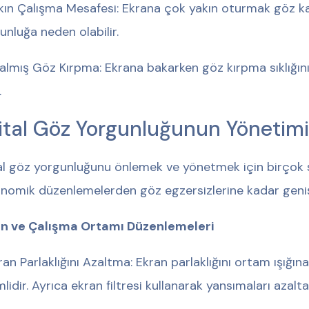
Yakın Çalışma Mesafesi: Ekrana çok yakın oturmak göz ka
unluğa neden olabilir.
Azalmış Göz Kırpma: Ekrana bakarken göz kırpma sıklığı
.
jital Göz Yorgunluğunun Yönetimi
tal göz yorgunluğunu önlemek ve yönetmek için birçok st
nomik düzenlemelerden göz egzersizlerine kadar geniş 
n ve Çalışma Ortamı Düzenlemeleri
Ekran Parlaklığını Azaltma: Ekran parlaklığını ortam ışığ
idir. Ayrıca ekran filtresi kullanarak yansımaları azaltab