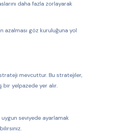
slarını daha fazla zorlayarak
nın azalması göz kuruluğuna yol
rateji mevcuttur. Bu stratejiler,
bir yelpazede yer alır.
ına uygun seviyede ayarlamak
ilirsiniz.