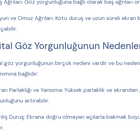
aş Ağrıları: Göz yorgunluğuna bağlı olarak baş ağrıları or
Boyun ve Omuz Ağrıları: Kötü duruş ve uzun süreli ekran 
çabilir.
jital Göz Yorgunluğunun Nedenler
tal göz yorgunluğunun birçok nedeni vardır ve bu nedenl
anımına bağlıdır:
Ekran Parlaklığı ve Yansıma: Yüksek parlaklık ve ekranda
unluğunu artırabilir.
Yanlış Duruş: Ekrana doğru olmayan açılarla bakmak bo
r.