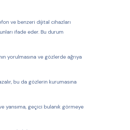
efon ve benzeri dijital cihazları
runları ifade eder. Bu durum
nın yorulmasına ve gözlerde ağrıya
 azalır, bu da gözlerin kurumasına
 ve yansıma, geçici bulanık görmeye