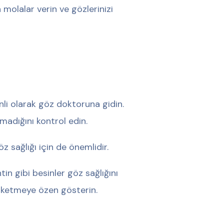
a molalar verin ve gözlerinizi
enli olarak göz doktoruna gidin.
madığını kontrol edin.
öz sağlığı için de önemlidir.
tin gibi besinler göz sağlığını
 tüketmeye özen gösterin.