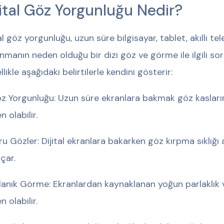
jital Göz Yorgunluğu Nedir?
al göz yorgunluğu, uzun süre bilgisayar, tablet, akıllı tel
anmanın neden olduğu bir dizi göz ve görme ile ilgili so
likle aşağıdaki belirtilerle kendini gösterir:
Göz Yorgunluğu: Uzun süre ekranlara bakmak göz kasları
 olabilir.
Kuru Gözler: Dijital ekranlara bakarken göz kırpma sıklığı
açar.
Bulanık Görme: Ekranlardan kaynaklanan yoğun parlaklık
 olabilir.