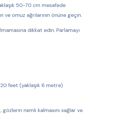
 yaklaşık 50-70 cm mesafede
 ve omuz ağrılarının önüne geçin.
olmamasına dikkat edin. Parlamayı
 20 feet (yaklaşık 6 metre)
k, gözlerin nemli kalmasını sağlar ve