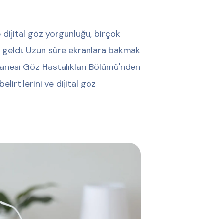
 dijital göz yorgunluğu, birçok
ne geldi. Uzun süre ekranlara bakmak
tanesi Göz Hastalıkları Bölümü'nden
lirtilerini ve dijital göz