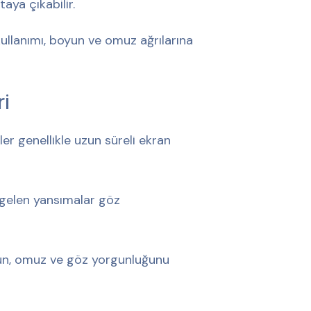
taya çıkabilir.
kullanımı, boyun ve omuz ağrılarına
i
er genellikle uzun süreli ekran
n gelen yansımalar göz
yun, omuz ve göz yorgunluğunu