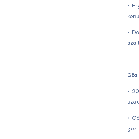
•⁠ ⁠
konu
•⁠ ⁠
azalt
Göz 
•⁠ ⁠
uzak
•⁠ ⁠
göz 