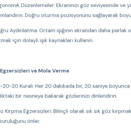
Ergonomik Düzenlemeler: Ekranınızı göz seviyesinde ve
mlandırın. Doğru oturma pozisyonunu sağlayarak boyun
Doğru Aydınlatma: Ortam ışığının ekrandan daha parlak 
mak için dolaylı ışık kaynakları kullanın.
Egzersizleri ve Mola Verme
20-20-20 Kuralı: Her 20 dakikada bir, 20 saniye boyunca
lıktaki bir nesneye bakarak gözlerinizi dinlendirin.
Göz Kırpma Egzersizleri: Bilinçli olarak sık sık göz kırpma
kuruluğunu önler.