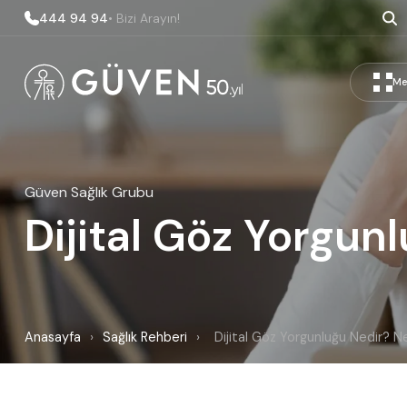
444 94 94
• Bizi Arayın!
Me
Güven Sağlık Grubu
Dijital Göz Yorgun
Anasayfa
›
Sağlık Rehberi
›
Dijital Göz Yorgunluğu Nedir? N