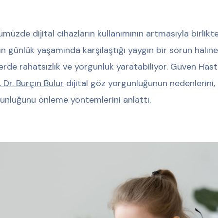
müzde dijital cihazların kullanımının artmasıyla birlikte
nin günlük yaşamında karşılaştığı yaygın bir sorun hali
erde rahatsızlık ve yorgunluk yaratabiliyor. Güven Has
 Dr. Burçin Bulur
dijital göz yorgunluğunun nedenlerini, be
unluğunu önleme yöntemlerini anlattı.