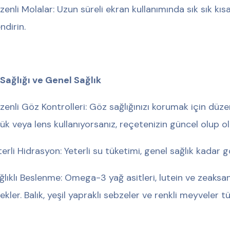
Düzenli Molalar: Uzun süreli ekran kullanımında sık sık kıs
ndirin.
Sağlığı ve Genel Sağlık
Düzenli Göz Kontrolleri: Göz sağlığınızı korumak için düz
ük veya lens kullanıyorsanız, reçetenizin güncel olup ol
eterli Hidrasyon: Yeterli su tüketimi, genel sağlık kadar g
Sağlıklı Beslenme: Omega-3 yağ asitleri, lutein ve zeaksan
ekler. Balık, yeşil yapraklı sebzeler ve renkli meyveler