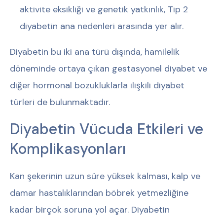
aktivite eksikliği ve genetik yatkınlık, Tip 2
diyabetin ana nedenleri arasında yer alır.
Diyabetin bu iki ana türü dışında, hamilelik
döneminde ortaya çıkan gestasyonel diyabet ve
diğer hormonal bozukluklarla ilişkili diyabet
türleri de bulunmaktadır.
Diyabetin Vücuda Etkileri ve
Komplikasyonları
Kan şekerinin uzun süre yüksek kalması, kalp ve
damar hastalıklarından böbrek yetmezliğine
kadar birçok soruna yol açar. Diyabetin