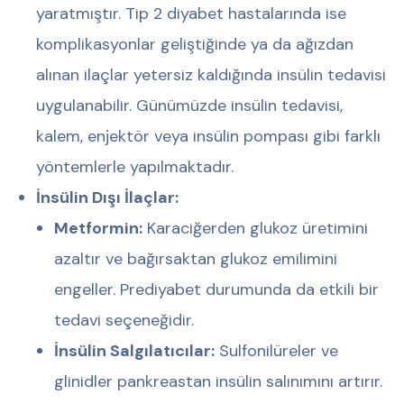
yaratmıştır. Tip 2 diyabet hastalarında ise
komplikasyonlar geliştiğinde ya da ağızdan
alınan ilaçlar yetersiz kaldığında insülin tedavisi
uygulanabilir. Günümüzde insülin tedavisi,
kalem, enjektör veya insülin pompası gibi farklı
yöntemlerle yapılmaktadır.
İnsülin Dışı İlaçlar:
Metformin:
Karaciğerden glukoz üretimini
azaltır ve bağırsaktan glukoz emilimini
engeller. Prediyabet durumunda da etkili bir
tedavi seçeneğidir.
İnsülin Salgılatıcılar:
Sulfonilüreler ve
glinidler pankreastan insülin salınımını artırır.