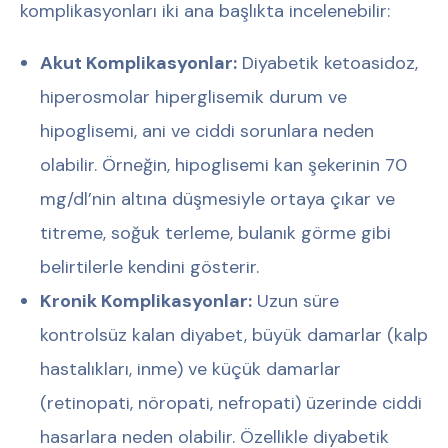
komplikasyonları iki ana başlıkta incelenebilir:
Akut Komplikasyonlar:
Diyabetik ketoasidoz,
hiperosmolar hiperglisemik durum ve
hipoglisemi, ani ve ciddi sorunlara neden
olabilir. Örneğin, hipoglisemi kan şekerinin 70
mg/dl’nin altına düşmesiyle ortaya çıkar ve
titreme, soğuk terleme, bulanık görme gibi
belirtilerle kendini gösterir.
Kronik Komplikasyonlar:
Uzun süre
kontrolsüz kalan diyabet, büyük damarlar (kalp
hastalıkları, inme) ve küçük damarlar
(retinopati, nöropati, nefropati) üzerinde ciddi
hasarlara neden olabilir. Özellikle diyabetik