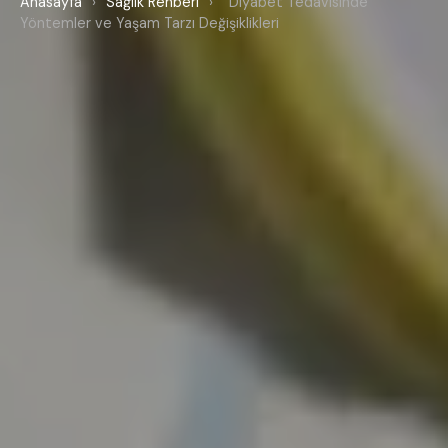
Anasayfa
›
Sağlık Rehberi
›
Diyabet Tedavisinde
Yöntemler ve Yaşam Tarzı Değişiklikleri