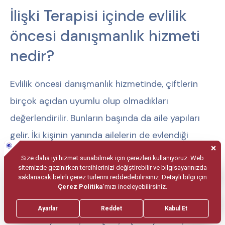
İlişki Terapisi içinde evlilik
öncesi danışmanlık hizmeti
nedir?
Evlilik öncesi danışmanlık hizmetinde, çiftlerin
birçok açıdan uyumlu olup olmadıkları
değerlendirilir. Bunların başında da aile yapıları
gelir. İki kişinin yanında ailelerin de evlendiği
unutulmamalıdır. Aile içi dinamikler, mitler, tabular
önemlidir. Ailelerin çocuklarını nasıl yetiştirdikleri
belirlenir yani yetişme tarzları ortaya konulur.
Bunun yanında eğitim süreçleri, kültürel ve
mesleki uyumları, inançları, kişilik uyumları,