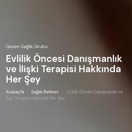
Güven Sağlık Grubu
Evlilik Öncesi Danışmanlık
ve İlişki Terapisi Hakkında
Her Şey
Anasayfa
›
Sağlık Rehberi
›
Evlilik Öncesi Danışmanlık ve
İlişki Terapisi Hakkında Her Şey