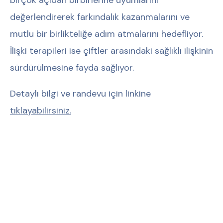
birçok açıdan birbirlerine uyumlarını
değerlendirerek farkındalık kazanmalarını ve
mutlu bir birlikteliğe adım atmalarını hedefliyor.
İlişki terapileri ise çiftler arasındaki sağlıklı ilişkinin
sürdürülmesine fayda sağlıyor.
Detaylı bilgi ve randevu için linkine
tıklayabilirsiniz.