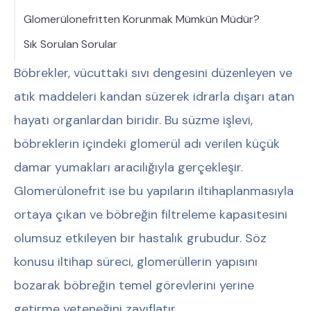
Glomerülonefritten Korunmak Mümkün Müdür?
Sık Sorulan Sorular
Böbrekler, vücuttaki sıvı dengesini düzenleyen ve
atık maddeleri kandan süzerek idrarla dışarı atan
hayati organlardan biridir. Bu süzme işlevi,
böbreklerin içindeki glomerül adı verilen küçük
damar yumakları aracılığıyla gerçekleşir.
Glomerülonefrit ise bu yapıların iltihaplanmasıyla
ortaya çıkan ve böbreğin filtreleme kapasitesini
olumsuz etkileyen bir hastalık grubudur. Söz
konusu iltihap süreci, glomerüllerin yapısını
bozarak böbreğin temel görevlerini yerine
getirme yeteneğini zayıflatır.