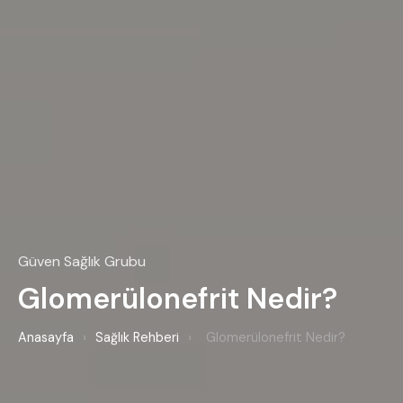
Güven Sağlık Grubu
Glomerülonefrit Nedir?
Anasayfa
›
Sağlık Rehberi
›
Glomerülonefrit Nedir?