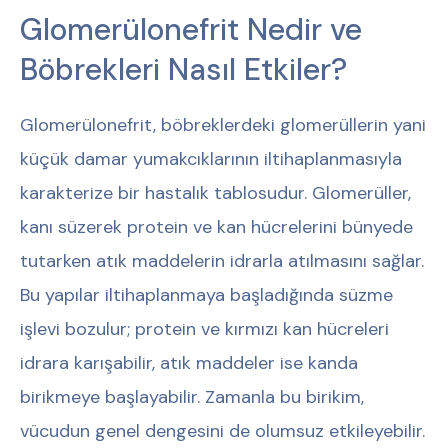
Glomerülonefrit Nedir ve
Böbrekleri Nasıl Etkiler?
Glomerülonefrit, böbreklerdeki glomerüllerin yani
küçük damar yumakcıklarının iltihaplanmasıyla
karakterize bir hastalık tablosudur. Glomerüller,
kanı süzerek protein ve kan hücrelerini bünyede
tutarken atık maddelerin idrarla atılmasını sağlar.
Bu yapılar iltihaplanmaya başladığında süzme
işlevi bozulur; protein ve kırmızı kan hücreleri
idrara karışabilir, atık maddeler ise kanda
birikmeye başlayabilir. Zamanla bu birikim,
vücudun genel dengesini de olumsuz etkileyebilir.