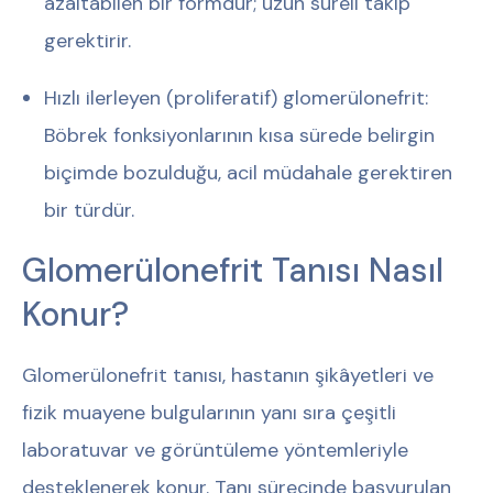
azaltabilen bir formdur; uzun süreli takip
gerektirir.
Hızlı ilerleyen (proliferatif) glomerülonefrit:
Böbrek fonksiyonlarının kısa sürede belirgin
biçimde bozulduğu, acil müdahale gerektiren
bir türdür.
Glomerülonefrit Tanısı Nasıl
Konur?
Glomerülonefrit tanısı, hastanın şikâyetleri ve
fizik muayene bulgularının yanı sıra çeşitli
laboratuvar ve görüntüleme yöntemleriyle
desteklenerek konur. Tanı sürecinde başvurulan