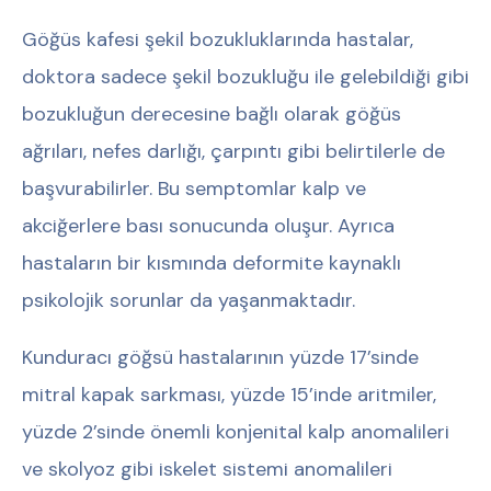
Göğüs kafesi şekil bozukluklarında hastalar,
doktora sadece şekil bozukluğu ile gelebildiği gibi
bozukluğun derecesine bağlı olarak göğüs
ağrıları, nefes darlığı, çarpıntı gibi belirtilerle de
başvurabilirler. Bu semptomlar kalp ve
akciğerlere bası sonucunda oluşur. Ayrıca
hastaların bir kısmında deformite kaynaklı
psikolojik sorunlar da yaşanmaktadır.
Kunduracı göğsü hastalarının yüzde 17’sinde
mitral kapak sarkması, yüzde 15’inde aritmiler,
yüzde 2’sinde önemli konjenital kalp anomalileri
ve skolyoz gibi iskelet sistemi anomalileri