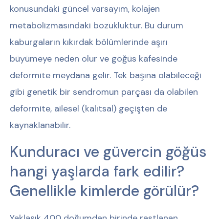
konusundaki güncel varsayım, kolajen
metabolizmasındaki bozukluktur. Bu durum
kaburgaların kıkırdak bölümlerinde aşırı
büyümeye neden olur ve göğüs kafesinde
deformite meydana gelir. Tek başına olabileceği
gibi genetik bir sendromun parçası da olabilen
deformite, ailesel (kalıtsal) geçişten de
kaynaklanabilir.
Kunduracı ve güvercin göğüs
hangi yaşlarda fark edilir?
Genellikle kimlerde görülür?
Yaklaşık 400 doğumdan birinde rastlanan