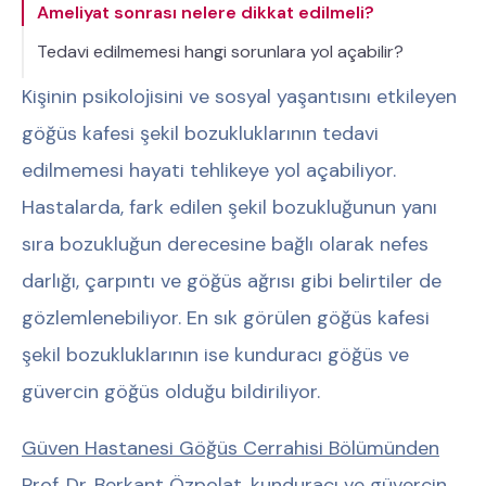
Ameliyat sonrası nelere dikkat edilmeli?
Tedavi edilmemesi hangi sorunlara yol açabilir?
Kişinin psikolojisini ve sosyal yaşantısını etkileyen
göğüs kafesi şekil bozukluklarının tedavi
edilmemesi hayati tehlikeye yol açabiliyor.
Hastalarda, fark edilen şekil bozukluğunun yanı
sıra bozukluğun derecesine bağlı olarak nefes
darlığı, çarpıntı ve göğüs ağrısı gibi belirtiler de
gözlemlenebiliyor. En sık görülen göğüs kafesi
şekil bozukluklarının ise kunduracı göğüs ve
güvercin göğüs olduğu bildiriliyor.
Güven Hastanesi Göğüs Cerrahisi Bölümünden
Prof. Dr. Berkant Özpolat
, kunduracı ve güvercin