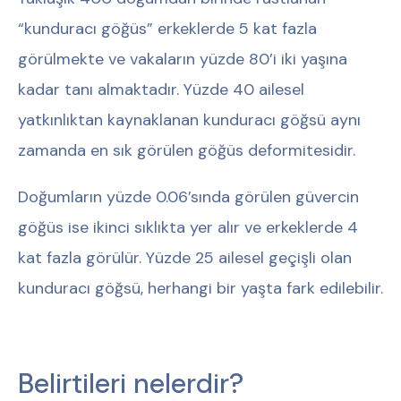
“kunduracı göğüs” erkeklerde 5 kat fazla
görülmekte ve vakaların yüzde 80’i iki yaşına
kadar tanı almaktadır. Yüzde 40 ailesel
yatkınlıktan kaynaklanan kunduracı göğsü aynı
zamanda en sık görülen göğüs deformitesidir.
Doğumların yüzde 0.06’sında görülen güvercin
göğüs ise ikinci sıklıkta yer alır ve erkeklerde 4
kat fazla görülür. Yüzde 25 ailesel geçişli olan
kunduracı göğsü, herhangi bir yaşta fark edilebilir.
Belirtileri nelerdir?