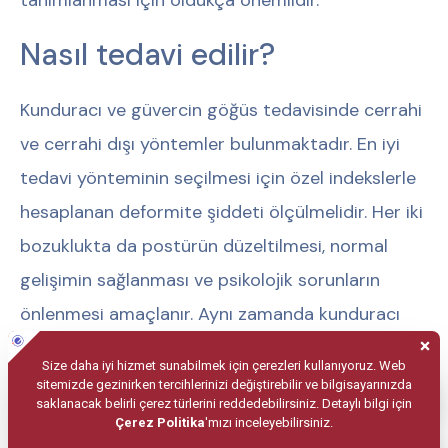
tanımlanması için oldukça önemlidir.
Nasıl tedavi edilir?
Kunduracı ve güvercin göğüs tedavisinde cerrahi
ve cerrahi dışı yöntemler bulunmaktadır. En iyi
tedavi yönteminin seçilmesi için özel indekslerle
hesaplanan deformite şiddeti ölçülmelidir. Her iki
bozuklukta da postürün düzeltilmesi, normal
gelişimin sağlanması ve psikolojik sorunların
önlenmesi amaçlanır. Aynı zamanda kunduracı
göğsü tedavisinde amaç, kalp ve akciğere olan
basıyı ortadan kaldırmaktır.
Günümüzde cerrahi yöntem olarak genellikle