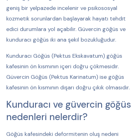
geniş bir yelpazede incelenir ve psikososyal
kozmetik sorunlardan başlayarak hayatı tehdit
edici durumlara yol açabilir. Güvercin göğüs ve
kunduracı göğüs iki ana şekil bozukluğudur.
Kunduracı Göğüs (Pektus Ekskavatum) göğüs
kafesinin ön kısmının içeri doğru çökmesidir.
Güvercin Göğüs (Pektus Karinatum) ise göğüs
kafesinin ön kısmının dışarı doğru çıkık olmasıdır.
Kunduracı ve güvercin göğüs
nedenleri nelerdir?
Göğüs kafesindeki deformitenin oluş nedeni