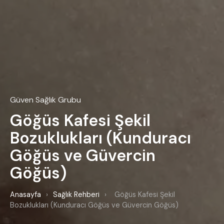
Güven Sağlık Grubu
Göğüs Kafesi Şekil
Bozuklukları (Kunduracı
Göğüs ve Güvercin
Göğüs)
Anasayfa
›
Sağlık Rehberi
›
Göğüs Kafesi Şekil
Bozuklukları (Kunduracı Göğüs ve Güvercin Göğüs)