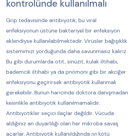
kontrolünde kullanılmalı
Grip tedavisinde antibiyotik, bu viral
enfeksiyonun üstüne bakteriyel bir enfeksiyon
eklendiyse kullanılabilmektedir. Virüsler bağışıklık
sistemimizi yorduğunda daha savunmasız kalırız.
Bu gibi durumlarda otit, sinüzit, kulak iltihabı,
bademcik iltihabı ya da pnömoni gibi bir akciğer
enfeksiyonu geçirirsek antibiyotik kullanmak
gerekebilir. Bunun haricinde doktora danışmadan
kesinlikle antibiyotik kullanılmamalıdır.
Antibiyotikler seçici ilaçlar değildir. Vücuda
aldığınız an duyarlılığı olan her mikroba savaş
açarlar. Antibiyotik kullanıldığında iyi kötü