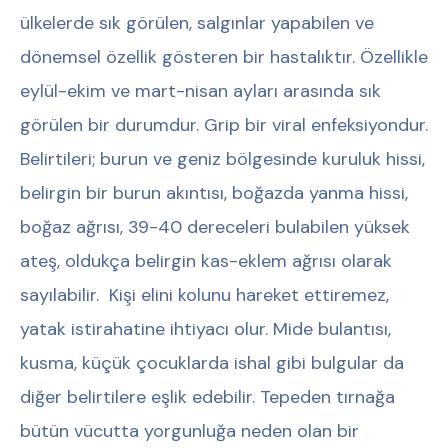
ülkelerde sık görülen, salgınlar yapabilen ve
dönemsel özellik gösteren bir hastalıktır. Özellikle
eylül-ekim ve mart-nisan ayları arasında sık
görülen bir durumdur. Grip bir viral enfeksiyondur.
Belirtileri; burun ve geniz bölgesinde kuruluk hissi,
belirgin bir burun akıntısı, boğazda yanma hissi,
boğaz ağrısı, 39-40 dereceleri bulabilen yüksek
ateş, oldukça belirgin kas-eklem ağrısı olarak
sayılabilir. Kişi elini kolunu hareket ettiremez,
yatak istirahatine ihtiyacı olur. Mide bulantısı,
kusma, küçük çocuklarda ishal gibi bulgular da
diğer belirtilere eşlik edebilir. Tepeden tırnağa
bütün vücutta yorgunluğa neden olan bir