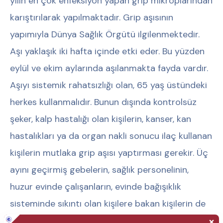
yılın en çok enfeksiyon yapan grip mikroplarından
karıştırılarak yapılmaktadır. Grip aşısının
yapımıyla Dünya Sağlık Örgütü ilgilenmektedir.
Aşı yaklaşık iki hafta içinde etki eder. Bu yüzden
eylül ve ekim aylarında aşılanmakta fayda vardır.
Aşıyı sistemik rahatsızlığı olan, 65 yaş üstündeki
herkes kullanmalıdır. Bunun dışında kontrolsüz
şeker, kalp hastalığı olan kişilerin, kanser, kan
hastalıkları ya da organ nakli sonucu ilaç kullanan
kişilerin mutlaka grip aşısı yaptırması gerekir. Üç
ayını geçirmiş gebelerin, sağlık personelinin,
huzur evinde çalışanların, evinde bağışıklık
sisteminde sıkıntı olan kişilere bakan kişilerin de
eve virüs taşımaması açısından, aşılanmaları