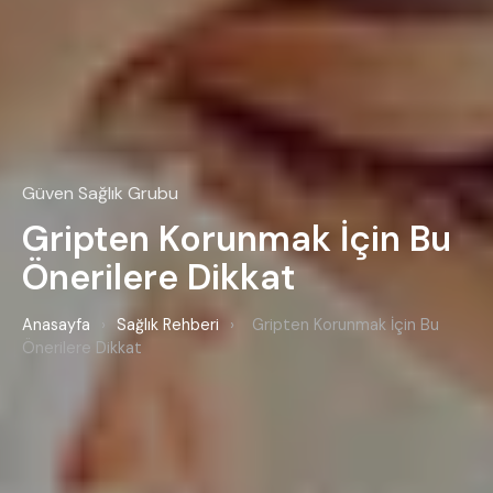
Güven Sağlık Grubu
Gripten Korunmak İçin Bu
Önerilere Dikkat
Anasayfa
›
Sağlık Rehberi
›
Gripten Korunmak İçin Bu
Önerilere Dikkat