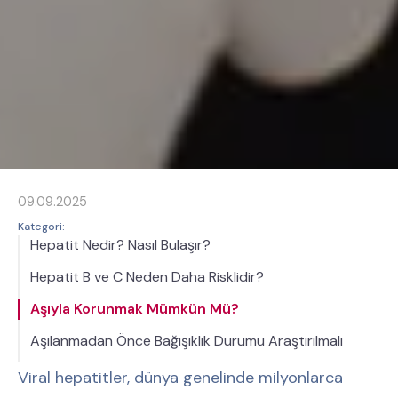
09.09.2025
Kategori:
Hepatit Nedir? Nasıl Bulaşır?
Hepatit B ve C Neden Daha Risklidir?
Aşıyla Korunmak Mümkün Mü?
Aşılanmadan Önce Bağışıklık Durumu Araştırılmalı
Viral hepatitler, dünya genelinde milyonlarca