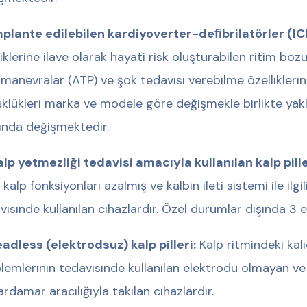
plante edilebilen kardiyoverter-deﬁbrilatörler (IC
liklerine ilave olarak hayati risk oluşturabilen ritim bozu
 manevralar (ATP) ve şok tedavisi verebilme özelliklerin
klükleri marka ve modele göre değişmekle birlikte ya
ında değişmektedir.
lp yetmezliği tedavisi amacıyla kullanılan kalp pille
 kalp fonksiyonları azalmış ve kalbin ileti sistemi ile ilg
visinde kullanılan cihazlardır. Özel durumlar dışında 3 e
adless (elektrodsuz) kalp pilleri:
Kalp ritmindeki kalı
lemlerinin tedavisinde kullanılan elektrodu olmayan ve d
ardamar aracılığıyla takılan cihazlardır.