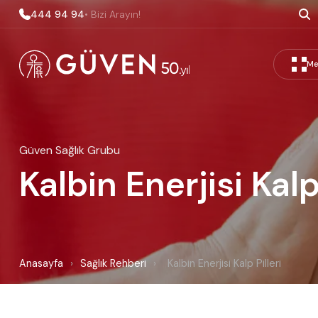
444 94 94
• Bizi Arayın!
Me
Güven Sağlık Grubu
Kalbin Enerjisi Kalp 
Anasayfa
›
Sağlık Rehberi
›
Kalbin Enerjisi Kalp Pilleri