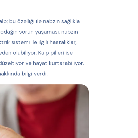
p; bu özelliği ile nabzın sağlıkla
an odağın sorun yaşaması, nabzın
k sistemi ile ilgili hastalıklar,
n olabiliyor. Kalp pilleri ise
düzeltiyor ve hayat kurtarabiliyor.
akkında bilgi verdi.