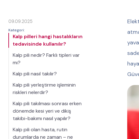
Elek
09.09.2025
Kategori:
atma
Kalp pilleri hangi hastalıkların
yavaş
tedavisinde kullanılır?
sade
Kalp pili nedir? Farklı tipleri var
mı?
haya
Kalp pili nasıl takılır?
Güve
Kalp pili yerleştirme işleminin
riskleri nelerdir?
Kalp pili takılması sonrası erken
dönemde kesi yeri ve dikiş
takibi-bakımı nasıl yapılır?
Kalp pili olan hasta, rutin
durumlarda ne zaman – ne