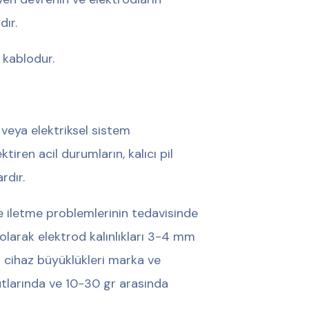
dır.
r kablodur.
veya elektriksel sistem
ktiren acil durumların, kalıcı pil
rdır.
ve iletme problemlerinin tedavisinde
k olarak elektrod kalınlıkları 3-4 mm
i cihaz büyüklükleri marka ve
tlarında ve 10-30 gr arasında