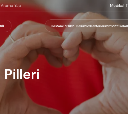
Medikal T
nü
Hastaneler
Tıbbi Bölümler
Doktorlarımız
Sertifikalar
Pilleri