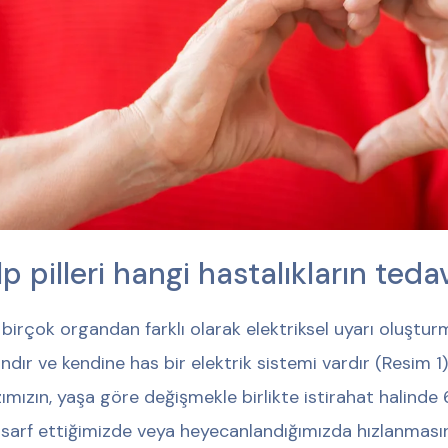
lp pilleri hangi hastalıkların tedav
 birçok organdan farklı olarak elektriksel uyarı oluşturm
ndır ve kendine has bir elektrik sistemi vardır (Resim 1)
ımızın, yaşa göre değişmekle birlikte istirahat halinde
 sarf ettiğimizde veya heyecanlandığımızda hızlanmasını