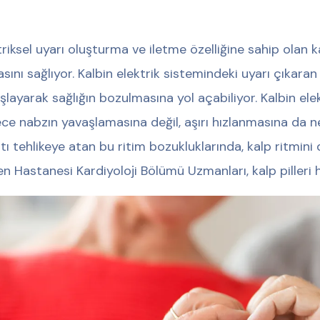
triksel uyarı oluşturma ve iletme özelliğine sahip olan kal
sını sağlıyor. Kalbin elektrik sistemindeki uyarı çıkar
layarak sağlığın bozulmasına yol açabiliyor. Kalbin elektri
ce nabzın yavaşlamasına değil, aşırı hızlanmasına da nede
tı tehlikeye atan bu ritim bozukluklarında, kalp ritmini 
n Hastanesi Kardiyoloji Bölümü Uzmanları, kalp pilleri h