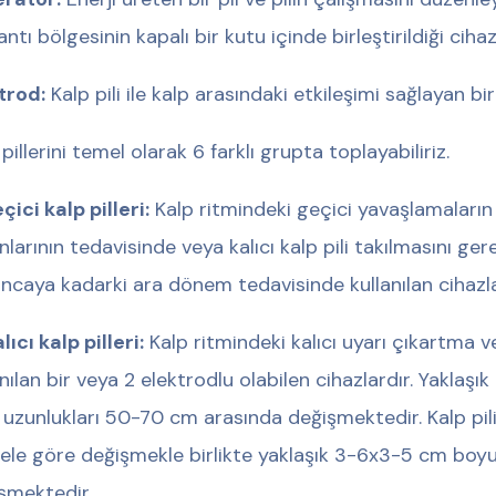
ntı bölgesinin kapalı bir kutu içinde birleştirildiği cihaz
trod:
Kalp pili ile kalp arasındaki etkileşimi sağlayan bi
pillerini temel olarak 6 farklı grupta toplayabiliriz.
çici kalp pilleri:
Kalp ritmindeki geçici yavaşlamaların 
larının tedavisinde veya kalıcı kalp pili takılmasını gere
lıncaya kadarki ara dönem tedavisinde kullanılan cihazla
lıcı kalp pilleri:
Kalp ritmindeki kalıcı uyarı çıkartma 
anılan bir veya 2 elektrodlu olabilen cihazlardır. Yaklaşı
 uzunlukları 50-70 cm arasında değişmektedir. Kalp pil
le göre değişmekle birlikte yaklaşık 3-6x3-5 cm boyu
şmektedir.