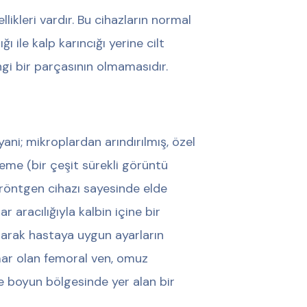
likleri vardır. Bu cihazların normal
 ile kalp karıncığı yerine cilt
ngi bir parçasının olmamasıdır.
yani; mikroplardan arındırılmış, özel
eme (bir çeşit sürekli görüntü
 röntgen cihazı sayesinde elde
 aracılığıyla kalbin içine bir
narak hastaya uygun ayarların
amar olan femoral ven, omuz
e boyun bölgesinde yer alan bir