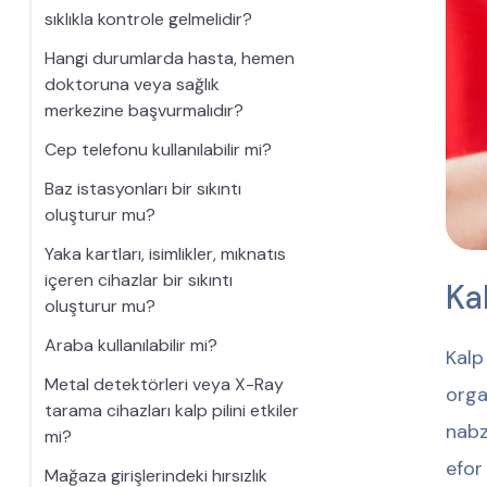
sıklıkla kontrole gelmelidir?
Hangi durumlarda hasta, hemen
doktoruna veya sağlık
merkezine başvurmalıdır?
Cep telefonu kullanılabilir mi?
Baz istasyonları bir sıkıntı
oluşturur mu?
Yaka kartları, isimlikler, mıknatıs
içeren cihazlar bir sıkıntı
Ka
oluşturur mu?
Araba kullanılabilir mi?
Kalp
Metal detektörleri veya X-Ray
orga
tarama cihazları kalp pilini etkiler
nabz
mi?
efor
Mağaza girişlerindeki hırsızlık