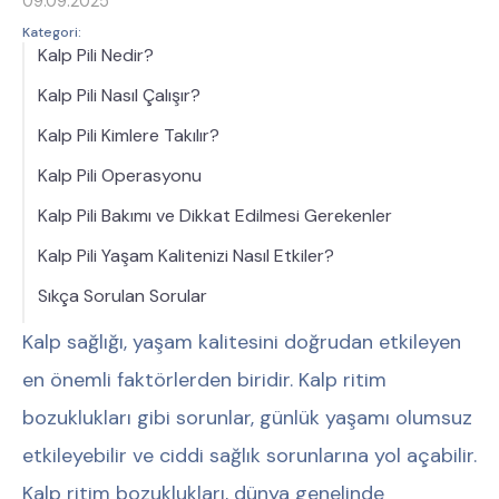
09.09.2025
Kategori:
Kalp Pili Nedir?
Kalp Pili Nasıl Çalışır?
Kalp Pili Kimlere Takılır?
Kalp Pili Operasyonu
Kalp Pili Bakımı ve Dikkat Edilmesi Gerekenler
Kalp Pili Yaşam Kalitenizi Nasıl Etkiler?
Sıkça Sorulan Sorular
Kalp sağlığı, yaşam kalitesini doğrudan etkileyen
en önemli faktörlerden biridir. Kalp ritim
bozuklukları gibi sorunlar, günlük yaşamı olumsuz
etkileyebilir ve ciddi sağlık sorunlarına yol açabilir.
Kalp ritim bozuklukları, dünya genelinde