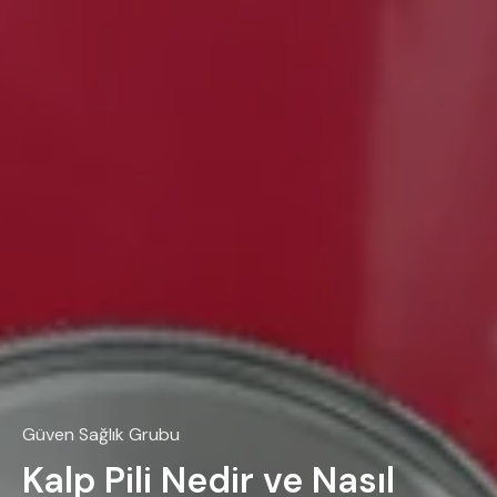
Güven Sağlık Grubu
Kalp Pili Nedir ve Nasıl